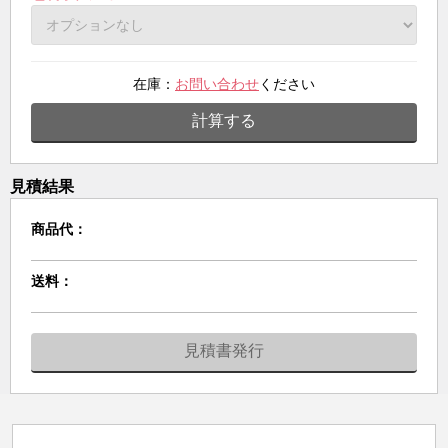
在庫：
お問い合わせ
ください
計算する
見積結果
商品代：
送料：
見積書発行