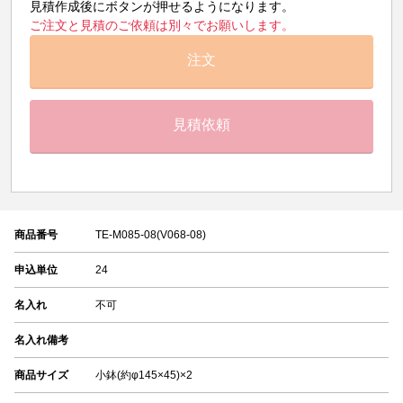
見積作成後にボタンが押せるようになります。
ご注文と見積のご依頼は別々でお願いします。
注文
見積依頼
商品番号
TE-M085-08(V068-08)
申込単位
24
名入れ
不可
名入れ備考
商品サイズ
小鉢(約φ145×45)×2