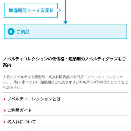
ノベルティコレクションの低価格・短納期のノベルティグッズをご
案内
人気の
ノベルティ
や
記念品・名入れ販促品
の専門店「ノベルティ コレクショ
ン」。
小口(小ロット)・短納期
のご相談や
オリジナルグッズ
の制作など何でもご
相談下さい。
ノベルティコレクションとは
ご利用ガイド
名入れについて