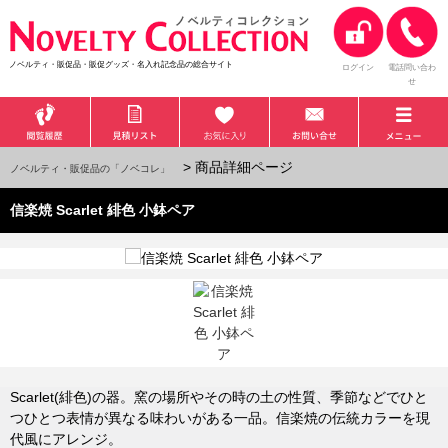
ノベルティ・販促品・販促グッズ・名入れ記念品の総合サイト
ログイン
電話問い合わ
せ
> 商品詳細ページ
ノベルティ・販促品の「ノベコレ」
信楽焼 Scarlet 緋色 小鉢ペア
Scarlet(緋色)の器。窯の場所やその時の土の性質、季節などでひと
つひとつ表情が異なる味わいがある一品。信楽焼の伝統カラーを現
代風にアレンジ。