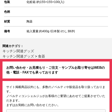
包装
化粧箱 /約155×155×100(入)
色柄
材質
陶器
備考
箱入重量:約400g /日本製 /のし:B6判
関連カテゴリ：
キッチン関連グッズ
キッチン関連グッズ
>
食器
お問い合わせ・お見積もり・ご注文・サンプルお取り寄せはWEBの
他・電話・FAXでも承っております
サイト掲載商品以外にも、多数のノベルティや販促品を取り扱っておりま
す。
ノベルティコンシェルジュがお客様のご要望にあわせてご提案させていた
だきます。
まずはお気軽にお問い合わせください。