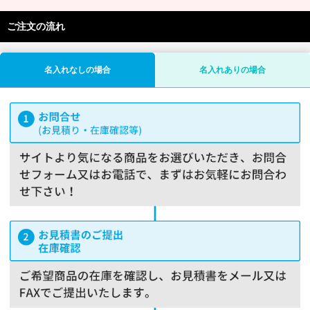
ご注文の流れ
名入れなしの場合
名入れありの場合