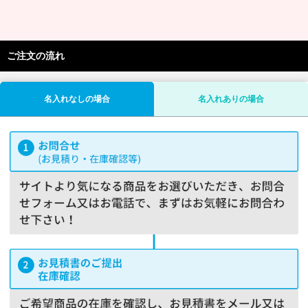
ご注文の流れ
名入れなしの場合
名入れありの場合