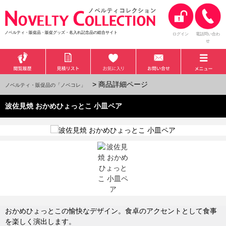
ノベルティ・販促品・販促グッズ・名入れ記念品の総合サイト
ログイン
電話問い合わ
せ
> 商品詳細ページ
ノベルティ・販促品の「ノベコレ」
波佐見焼 おかめひょっとこ 小皿ペア
おかめひょっとこの愉快なデザイン。食卓のアクセントとして食事
を楽しく演出します。