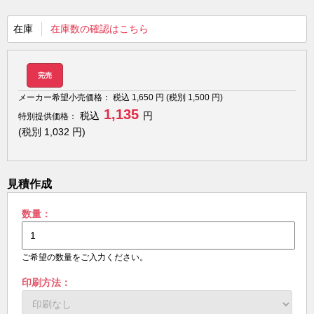
在庫
在庫数の確認はこちら
完売
メーカー希望小売価格：
税込
1,650
円 (税別
1,500
円)
1,135
税込
円
特別提供価格：
(税別
1,032
円)
見積作成
数量：
ご希望の数量をご入力ください。
印刷方法：