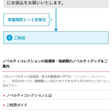
ノベルティコレクションの低価格・短納期のノベルティグッズをご
案内
人気の
ノベルティ
や
記念品・名入れ販促品
の専門店「ノベルティ コレクショ
ン」。
小口(小ロット)・短納期
のご相談や
オリジナルグッズ
の制作など何でもご
相談下さい。
ノベルティコレクションとは
ご利用ガイド