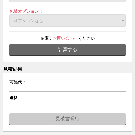
包装オプション：
在庫：
お問い合わせ
ください
計算する
見積結果
商品代：
送料：
見積書発行