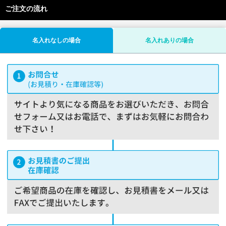
ご注文の流れ
名入れなしの場合
名入れありの場合