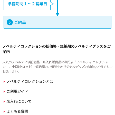
ノベルティコレクションの低価格・短納期のノベルティグッズをご
案内
人気の
ノベルティ
や
記念品・名入れ販促品
の専門店「ノベルティ コレクショ
ン」。
小口(小ロット)・短納期
のご相談や
オリジナルグッズ
の制作など何でもご
相談下さい。
ノベルティコレクションとは
ご利用ガイド
名入れについて
よくある質問