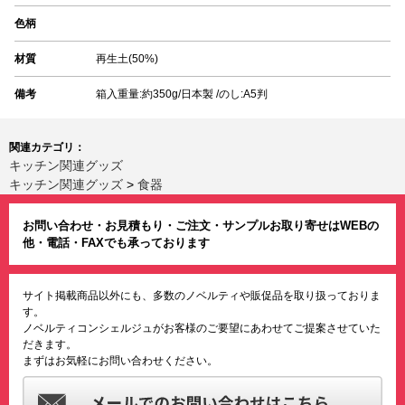
色柄
材質
再生土(50%)
備考
箱入重量:約350g/日本製 /のし:A5判
関連カテゴリ：
キッチン関連グッズ
キッチン関連グッズ
>
食器
お問い合わせ・お見積もり・ご注文・サンプルお取り寄せはWEBの
他・電話・FAXでも承っております
サイト掲載商品以外にも、多数のノベルティや販促品を取り扱っておりま
す。
ノベルティコンシェルジュがお客様のご要望にあわせてご提案させていた
だきます。
まずはお気軽にお問い合わせください。