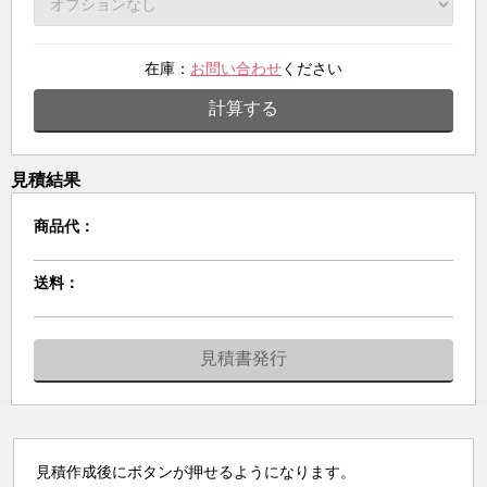
在庫：
お問い合わせ
ください
計算する
見積結果
商品代：
送料：
見積書発行
見積作成後にボタンが押せるようになります。