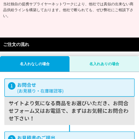
当社独自の提携サプライヤーネットワークにより、他社では真似の出来ない商
品供給ラインを構築しております。他社で断られても、ぜひ弊社にご相談下さ
い。
ご注文の流れ
名入れなしの場合
名入れありの場合