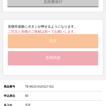
見積書発行
見積作成後にボタンが押せるようになります。
ご注文と見積のご依頼は別々でお願いします。
注文
見積依頼
商品番号
TE-M115-01(V117-01)
申込単位
60
名入れ
不可