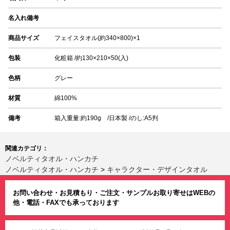
名入れ備考
商品サイズ
フェイスタオル(約340×800)×1
包装
化粧箱 /約130×210×50(入)
色柄
グレー
材質
綿100%
備考
箱入重量:約190g /日本製 /のし:A5判
関連カテゴリ：
ノベルティタオル・ハンカチ
ノベルティタオル・ハンカチ
>
キャラクター・デザインタオル
お問い合わせ・お見積もり・ご注文・サンプルお取り寄せはWEBの
他・電話・FAXでも承っております