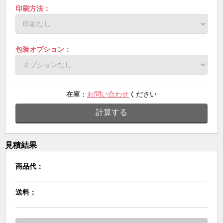
印刷方法：
包装オプション：
在庫：
お問い合わせ
ください
計算する
見積結果
商品代：
送料：