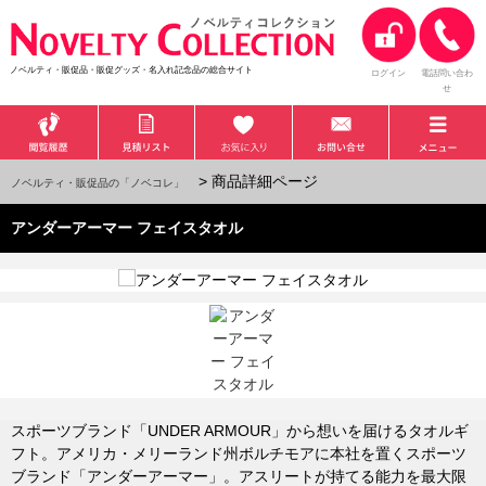
ノベルティ・販促品・販促グッズ・名入れ記念品の総合サイト
ログイン
電話問い合わ
せ
> 商品詳細ページ
ノベルティ・販促品の「ノベコレ」
アンダーアーマー フェイスタオル
スポーツブランド「UNDER ARMOUR」から想いを届けるタオルギ
フト。アメリカ・メリーランド州ボルチモアに本社を置くスポーツ
ブランド「アンダーアーマー」。アスリートが持てる能力を最大限