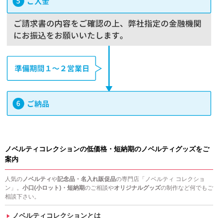
ノベルティコレクションの低価格・短納期のノベルティグッズをご
案内
人気の
ノベルティ
や
記念品・名入れ販促品
の専門店「ノベルティ コレクショ
ン」。
小口(小ロット)・短納期
のご相談や
オリジナルグッズ
の制作など何でもご
相談下さい。
ノベルティコレクションとは