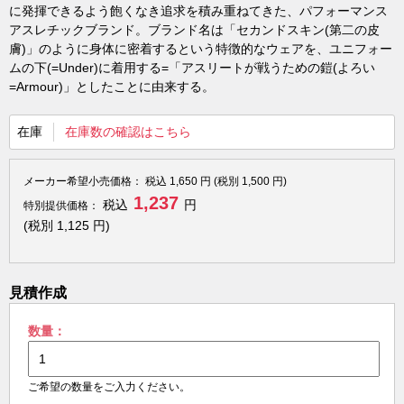
に発揮できるよう飽くなき追求を積み重ねてきた、パフォーマンス
アスレチックブランド。ブランド名は「セカンドスキン(第二の皮
膚)」のように身体に密着するという特徴的なウェアを、ユニフォー
ムの下(=Under)に着用する=「アスリートが戦うための鎧(よろい
=Armour)」としたことに由来する。
在庫
在庫数の確認はこちら
メーカー希望小売価格：
税込
1,650
円 (税別
1,500
円)
1,237
税込
円
特別提供価格：
(税別
1,125
円)
見積作成
数量：
ご希望の数量をご入力ください。