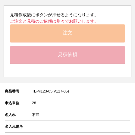
見積作成後にボタンが押せるようになります。
ご注文と見積のご依頼は別々でお願いします。
注文
見積依頼
商品番号
TE-M123-05(V127-05)
申込単位
28
名入れ
不可
名入れ備考