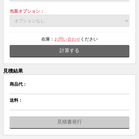
包装オプション：
在庫：
お問い合わせ
ください
計算する
見積結果
商品代：
送料：
見積書発行