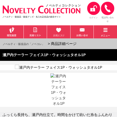
ノベルティ・販促品・販促グッズ・名入れ記念品の総合サイト
ログイン
電話問い合わ
せ
> 商品詳細ページ
ノベルティ・販促品の「ノベコレ」
瀬戸内テーラー フェイス1P・ウォッシュタオル1P
ふっくら長持ち、瀬戸内仕立て。時間をかけて紡いだ糸をふんわり