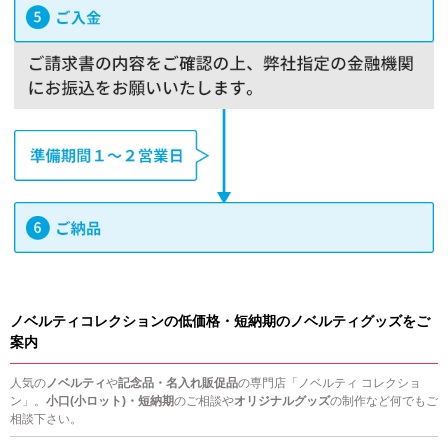
ノベルティコレクションの低価格・短納期のノベルティグッズをご
案内
人気の
ノベルティ
や
記念品・名入れ販促品
の専門店「ノベルティ コレクショ
ン」。
小口(小ロット)・短納期
のご相談や
オリジナルグッズ
の制作など何でもご
相談下さい。