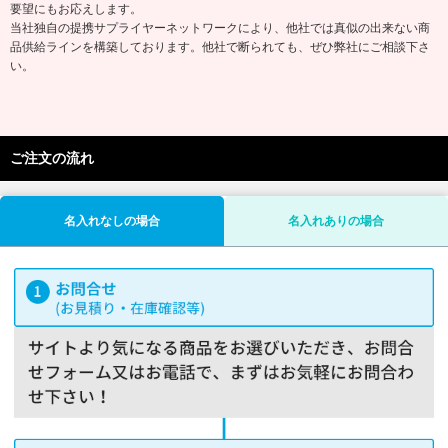
要望にもお応えします。
当社独自の提携サプライヤーネットワークにより、他社では真似の出来ない商
品供給ラインを構築しております。他社で断られても、ぜひ弊社にご相談下さ
い。
ご注文の流れ
名入れなしの場合
名入れありの場合