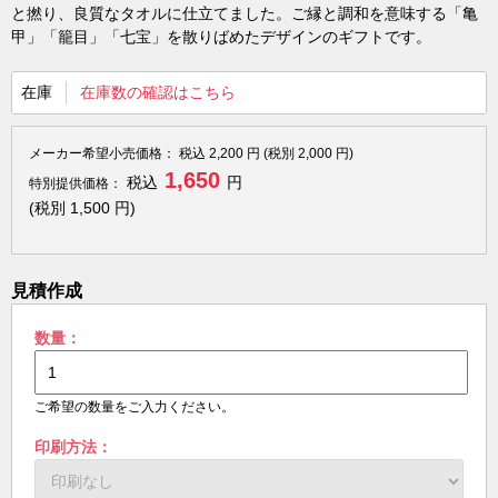
と撚り、良質なタオルに仕立てました。ご縁と調和を意味する「亀
甲」「籠目」「七宝」を散りばめたデザインのギフトです。
在庫
在庫数の確認はこちら
メーカー希望小売価格：
税込
2,200
円 (税別
2,000
円)
1,650
税込
円
特別提供価格：
(税別
1,500
円)
見積作成
数量：
ご希望の数量をご入力ください。
印刷方法：