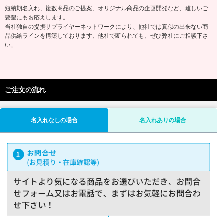
短納期名入れ、複数商品のご提案、オリジナル商品の企画開発など、難しいご
要望にもお応えします。
当社独自の提携サプライヤーネットワークにより、他社では真似の出来ない商
品供給ラインを構築しております。他社で断られても、ぜひ弊社にご相談下さ
い。
ご注文の流れ
名入れなしの場合
名入れありの場合