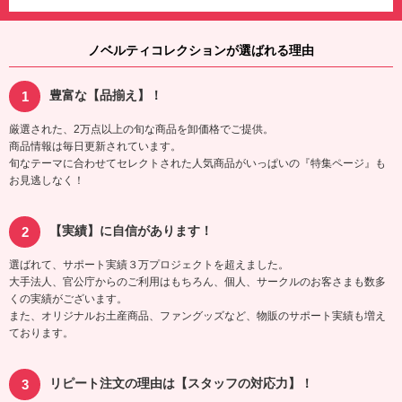
ノベルティコレクションが選ばれる理由
豊富な【品揃え】！
厳選された、2万点以上の旬な商品を卸価格でご提供。
商品情報は毎日更新されています。
旬なテーマに合わせてセレクトされた人気商品がいっぱいの『特集ページ』も
お見逃しなく！
【実績】に自信があります！
選ばれて、サポート実績３万プロジェクトを超えました。
大手法人、官公庁からのご利用はもちろん、個人、サークルのお客さまも数多
くの実績がございます。
また、オリジナルお土産商品、ファングッズなど、物販のサポート実績も増え
ております。
リピート注文の理由は【スタッフの対応力】！