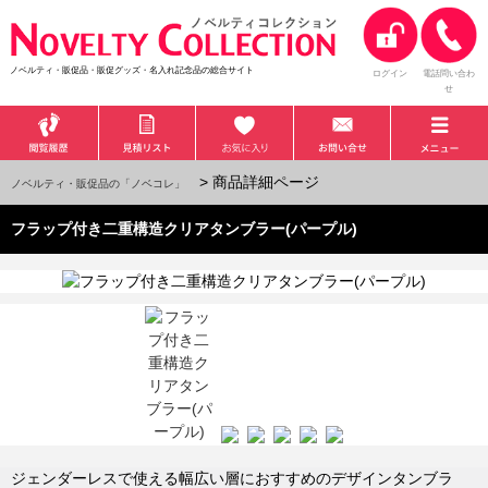
ノベルティ・販促品・販促グッズ・名入れ記念品の総合サイト
ログイン
電話問い合わ
せ
> 商品詳細ページ
ノベルティ・販促品の「ノベコレ」
フラップ付き二重構造クリアタンブラー(パープル)
ジェンダーレスで使える幅広い層におすすめのデザインタンブラ