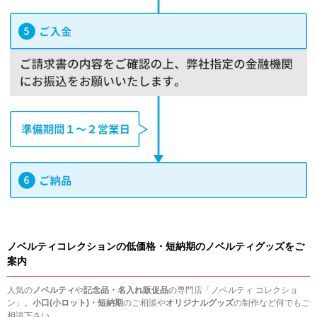
ノベルティコレクションの低価格・短納期のノベルティグッズをご
案内
人気の
ノベルティ
や
記念品・名入れ販促品
の専門店「ノベルティ コレクショ
ン」。
小口(小ロット)・短納期
のご相談や
オリジナルグッズ
の制作など何でもご
相談下さい。