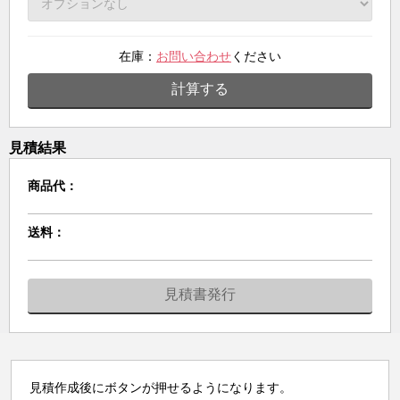
在庫：
お問い合わせ
ください
計算する
見積結果
商品代：
送料：
見積書発行
見積作成後にボタンが押せるようになります。