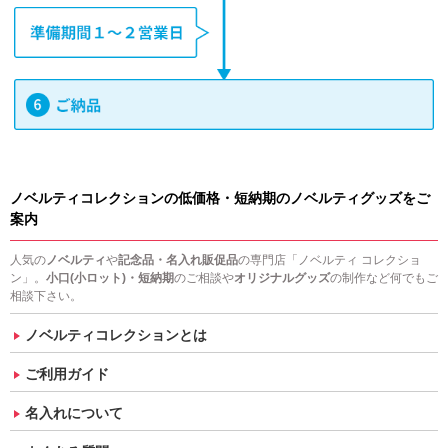
ノベルティコレクションの低価格・短納期のノベルティグッズをご
案内
人気の
ノベルティ
や
記念品・名入れ販促品
の専門店「ノベルティ コレクショ
ン」。
小口(小ロット)・短納期
のご相談や
オリジナルグッズ
の制作など何でもご
相談下さい。
ノベルティコレクションとは
ご利用ガイド
名入れについて