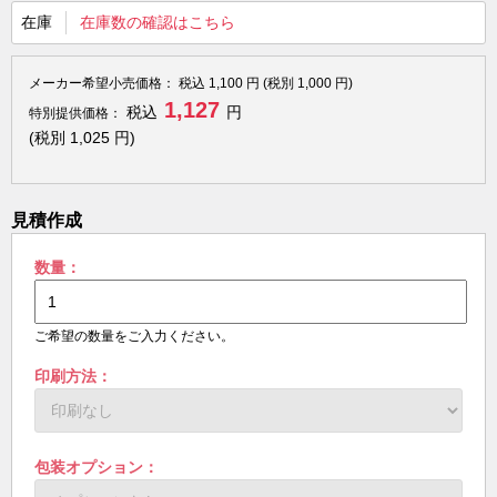
在庫
在庫数の確認はこちら
メーカー希望小売価格：
税込
1,100
円 (税別
1,000
円)
1,127
税込
円
特別提供価格：
(税別
1,025
円)
見積作成
数量：
ご希望の数量をご入力ください。
印刷方法：
包装オプション：