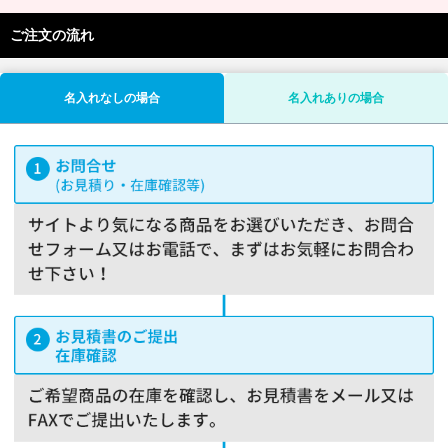
ご注文の流れ
名入れなしの場合
名入れありの場合