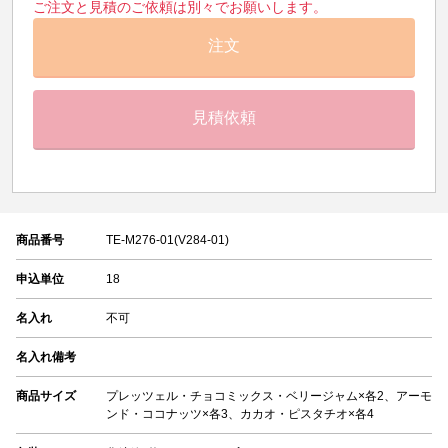
ご注文と見積のご依頼は別々でお願いします。
注文
見積依頼
商品番号
TE-M276-01(V284-01)
申込単位
18
名入れ
不可
名入れ備考
商品サイズ
プレッツェル・チョコミックス・ベリージャム×各2、アーモ
ンド・ココナッツ×各3、カカオ・ピスタチオ×各4