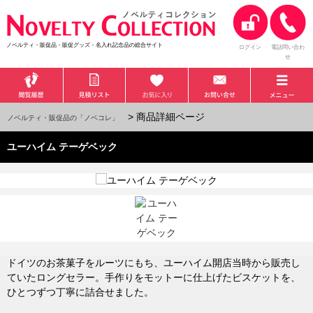
ノベルティ・販促品・販促グッズ・名入れ記念品の総合サイト
ログイン
電話問い合わ
せ
> 商品詳細ページ
ノベルティ・販促品の「ノベコレ」
ユーハイム テーゲベック
ドイツのお茶菓子をルーツにもち、ユーハイム開店当時から販売し
ていたロングセラー。手作りをモットーに仕上げたビスケットを、
ひとつずつ丁寧に詰合せました。