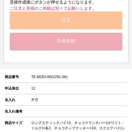
見積作成後にボタンが押せるようになります。
ご注文と見積のご依頼は別々でお願いします。
注文
見積依頼
商品番号
TE-M283-06(V291-06)
申込単位
12
名入れ
不可
名入れ備考
商品サイズ
ロングスティックパイ×3、チョコクランチバー(ホワイト・
ミルク)×各2、チョコチップクッキー×10、スクエアパイ(シ