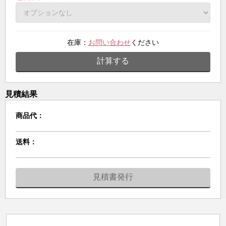
在庫：
お問い合わせ
ください
計算する
見積結果
商品代：
送料：
見積書発行