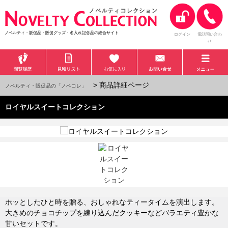
ノベルティ・販促品・販促グッズ・名入れ記念品の総合サイト
ログイン
電話問い合わ
せ
> 商品詳細ページ
ノベルティ・販促品の「ノベコレ」
ロイヤルスイートコレクション
ホッとしたひと時を贈る、おしゃれなティータイムを演出します。
大きめのチョコチップを練り込んだクッキーなどバラエティ豊かな
甘いセットです。