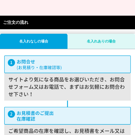
ご注文の流れ
名入れなしの場合
名入れありの場合