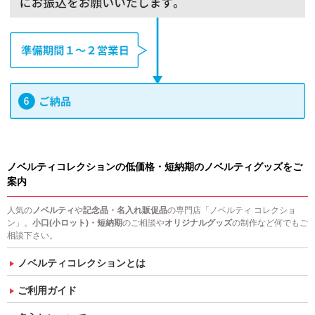
ノベルティコレクションの低価格・短納期のノベルティグッズをご
案内
人気の
ノベルティ
や
記念品・名入れ販促品
の専門店「ノベルティ コレクショ
ン」。
小口(小ロット)・短納期
のご相談や
オリジナルグッズ
の制作など何でもご
相談下さい。
ノベルティコレクションとは
ご利用ガイド