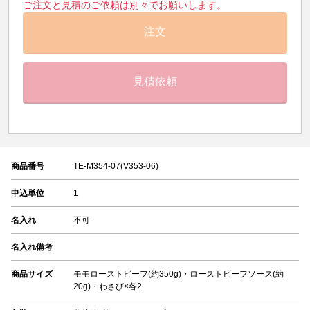
ご注文と見積のご依頼は別々でお願いします。
注文
見積依頼
商品番号
TE-M354-07(V353-06)
申込単位
1
名入れ
不可
名入れ備考
商品サイズ
モモローストビーフ(約350g)・ローストビーフソース(約
20g)・わさび×各2