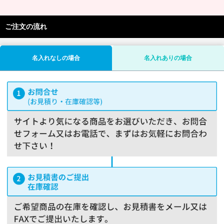
ご注文の流れ
名入れなしの場合
名入れありの場合