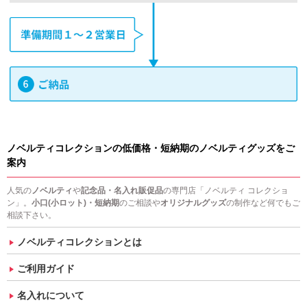
ノベルティコレクションの低価格・短納期のノベルティグッズをご
案内
人気の
ノベルティ
や
記念品・名入れ販促品
の専門店「ノベルティ コレクショ
ン」。
小口(小ロット)・短納期
のご相談や
オリジナルグッズ
の制作など何でもご
相談下さい。
ノベルティコレクションとは
ご利用ガイド
名入れについて