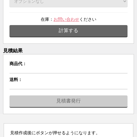
在庫：
お問い合わせ
ください
計算する
見積結果
商品代：
送料：
見積書発行
見積作成後にボタンが押せるようになります。