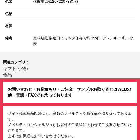
包装
化粧箱 /約120×220×88(入)
色柄
材質
備考
賞味期限:製造日より冷凍保存で約365日 /アレルギー:乳・小
麦
関連カテゴリ：
ギフト(小物)
食品
お問い合わせ・お見積もり・ご注文・サンプルお取り寄せはWEBの
他・電話・FAXでも承っております
サイト掲載商品以外にも、多数のノベルティや販促品を取り扱っておりま
す。
ノベルティコンシェルジュがお客様のご要望にあわせてご提案させていた
だきます。
まずはお気軽にお問い合わせください。