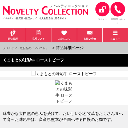
ノベルティ・販促品・販促グッズ・名入れ記念品の総合サイト
ログイン
電話問い合わ
せ
> 商品詳細ページ
ノベルティ・販促品の「ノベコレ」
くまもとの味彩牛 ローストビーフ
緑豊かな大自然の恵みを受けて、おいしい水と牧草をたくさん食べ
て育った味彩牛は、畜産県熊本が全国へ誇る自慢のお肉です。