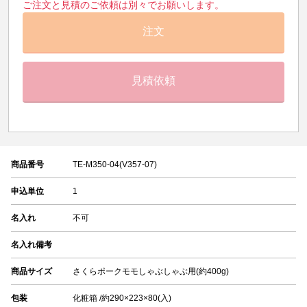
ご注文と見積のご依頼は別々でお願いします。
注文
見積依頼
商品番号
TE-M350-04(V357-07)
申込単位
1
名入れ
不可
名入れ備考
商品サイズ
さくらポークモモしゃぶしゃぶ用(約400g)
包装
化粧箱 /約290×223×80(入)