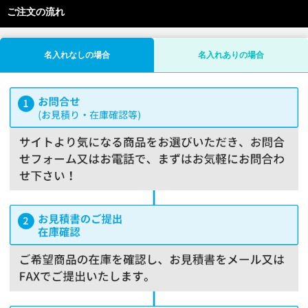
ご注文の流れ
名入れなしの場合
名入れありの場合