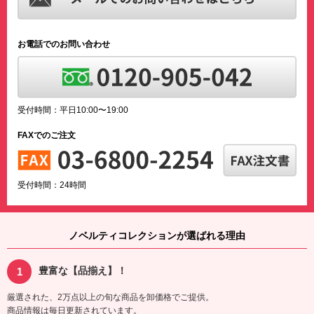
お電話でのお問い合わせ
受付時間：平日10:00〜19:00
FAXでのご注文
受付時間：24時間
ノベルティコレクションが選ばれる理由
豊富な【品揃え】！
厳選された、2万点以上の旬な商品を卸価格でご提供。
商品情報は毎日更新されています。