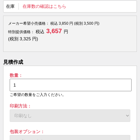
在庫
在庫数の確認はこちら
メーカー希望小売価格：
税込
3,850
円 (税別
3,500
円)
3,657
税込
円
特別提供価格：
(税別
3,325
円)
見積作成
数量：
ご希望の数量をご入力ください。
印刷方法：
包装オプション：