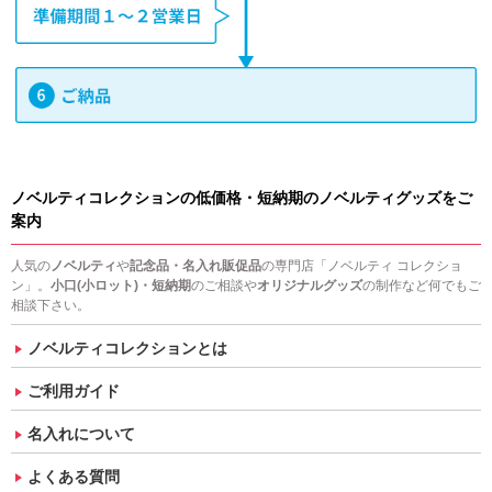
ノベルティコレクションの低価格・短納期のノベルティグッズをご
案内
人気の
ノベルティ
や
記念品・名入れ販促品
の専門店「ノベルティ コレクショ
ン」。
小口(小ロット)・短納期
のご相談や
オリジナルグッズ
の制作など何でもご
相談下さい。
ノベルティコレクションとは
ご利用ガイド
名入れについて
よくある質問