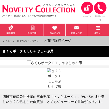
ノベルティ・販促品・販促グッズ・名入れ記念品の総合サイト
ログイン
電話問い合わ
せ
> 商品詳細ページ
ノベルティ・販促品の「ノベコレ」
さくらポークモモしゃぶしゃぶ用
四日市畜産公社推奨の三重県産「さくらポーク」。その名の通り美
しいさくら色をした肉質は、とてもジューシーで甘味があります。