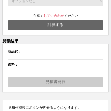
在庫：
お問い合わせ
ください
計算する
見積結果
商品代：
送料：
見積書発行
見積作成後にボタンが押せるようになります。