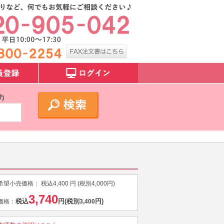
力
希望小売価格：
税込
4,400
円 (税別
4,000
円)
3,740
税込
円
(税別
円)
価格：
3,400