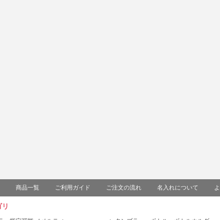
商品一覧
ご利用ガイド
ご注文の流れ
名入れについて
よ
ゴリ