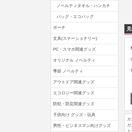
ノベルティタオル・ハンカチ
バッグ・エコバッグ
ポーチ
見
文具(ステーショナリー)
PC・スマホ関連グッズ
オリジナル ノベルティ
季節 ノベルティ
アウトドア関連グッズ
エコロジー関連グッズ
防犯・防災関連グッズ
子供向け グッズ・玩具
ガ
ガ
男性・ビジネスマン向けグッズ
ト