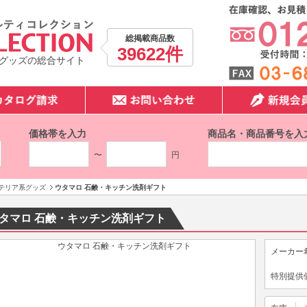
総掲載商品数
39622件
グッズの総合サイト
価格帯を入力
商品名・商品番号を入
〜
円
テリア系グッズ
ウタマロ 石鹸・キッチン洗剤ギフト
タマロ 石鹸・キッチン洗剤ギフト
メーカー
特別提供