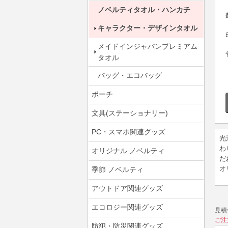
ノベルティタオル・ハンカチ
キャラクター・デザインタオル
メイドインジャパンプレミアム
タオル
バッグ・エコバッグ
ポーチ
文具(ステーショナリー)
PC・スマホ関連グッズ
光
わ
オリジナル ノベルティ
だ
オ
季節 ノベルティ
アウトドア関連グッズ
エコロジー関連グッズ
見積
ご注
防犯・防災関連グッズ