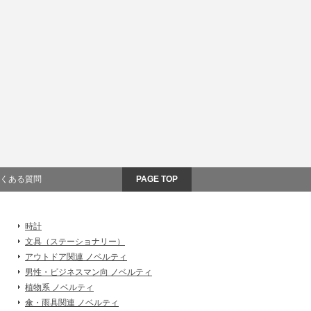
くある質問
PAGE TOP
時計
文具（ステーショナリー）
アウトドア関連 ノベルティ
男性・ビジネスマン向 ノベルティ
植物系 ノベルティ
傘・雨具関連 ノベルティ