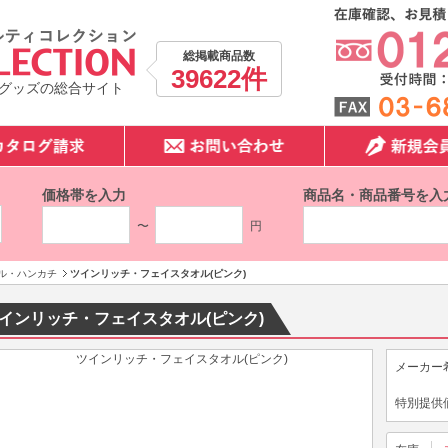
総掲載商品数
39622件
グッズの総合サイト
価格帯を入力
商品名・商品番号を入
〜
円
ル・ハンカチ
ツインリッチ・フェイスタオル(ピンク)
インリッチ・フェイスタオル(ピンク)
メーカー
特別提供