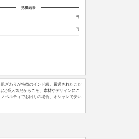
見積結果
円
円
た肌ざわりが特徴のインド綿。厳選されたこだ
は定番人気だからこそ、素材やデザインにこ
・ノベルティでお困りの場合、オシャレで安い