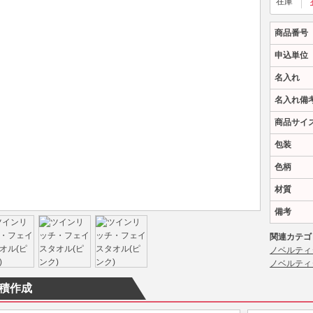
在庫
商品番号
申込単位
名入れ
名入れ備
商品サイ
包装
色柄
材質
備考
関連カテゴ
ノベルティ
ノベルティ
積作成