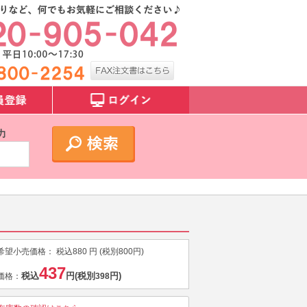
力
希望小売価格：
税込
880
円 (税別
800
円)
437
税込
円
(税別
円)
価格：
398