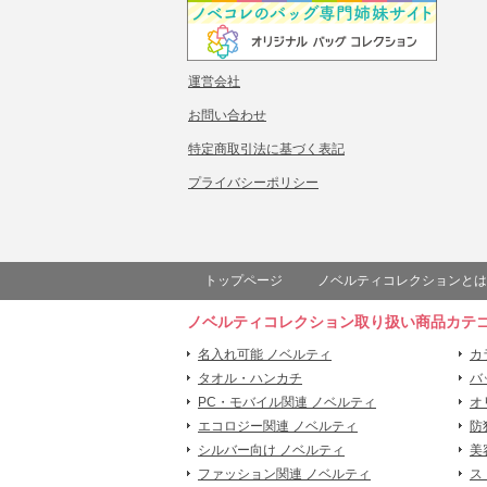
運営会社
お問い合わせ
特定商取引法に基づく表記
プライバシーポリシー
トップページ
ノベルティコレクションとは
ノベルティコレクション取り扱い商品カテ
名入れ可能 ノベルティ
カ
タオル・ハンカチ
バ
PC・モバイル関連 ノベルティ
オ
エコロジー関連 ノベルティ
防
シルバー向け ノベルティ
美
ファッション関連 ノベルティ
ス