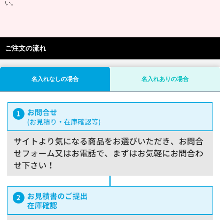
い。
ご注文の流れ
名入れなしの場合
名入れありの場合