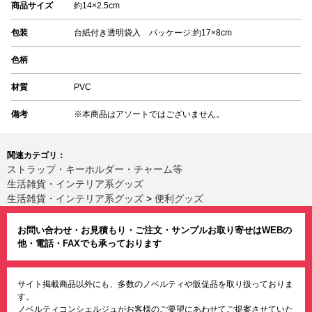
商品サイズ
約14×2.5cm
包装
台紙付き透明袋入 パッケージ:約17×8cm
色柄
材質
PVC
備考
※本商品はアソートではございません。
関連カテゴリ：
ストラップ・キーホルダー・チャーム等
生活雑貨・インテリア系グッズ
生活雑貨・インテリア系グッズ
>
便利グッズ
お問い合わせ・お見積もり・ご注文・サンプルお取り寄せはWEBの
他・電話・FAXでも承っております
サイト掲載商品以外にも、多数のノベルティや販促品を取り扱っておりま
す。
ノベルティコンシェルジュがお客様のご要望にあわせてご提案させていた