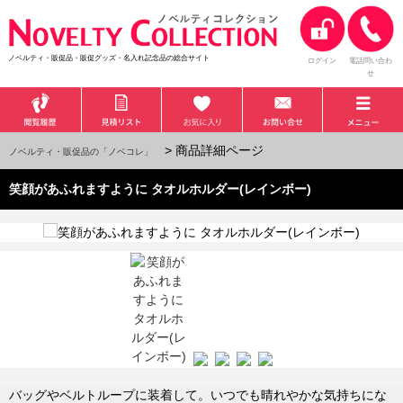
ノベルティ・販促品・販促グッズ・名入れ記念品の総合サイト
ログイン
電話問い合わ
せ
> 商品詳細ページ
ノベルティ・販促品の「ノベコレ」
笑顔があふれますように タオルホルダー(レインボー)
バッグやベルトループに装着して。いつでも晴れやかな気持ちにな