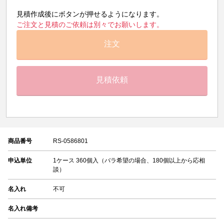
見積作成後にボタンが押せるようになります。
ご注文と見積のご依頼は別々でお願いします。
注文
見積依頼
商品番号
RS-0586801
申込単位
1ケース 360個入（バラ希望の場合、180個以上から応相
談）
名入れ
不可
名入れ備考