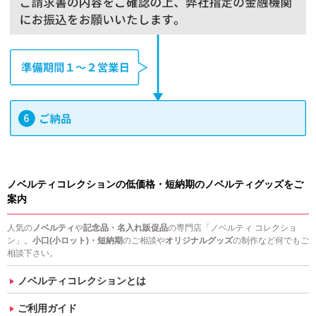
ノベルティコレクションの低価格・短納期のノベルティグッズをご
案内
人気の
ノベルティ
や
記念品・名入れ販促品
の専門店「ノベルティ コレクショ
ン」。
小口(小ロット)・短納期
のご相談や
オリジナルグッズ
の制作など何でもご
相談下さい。
ノベルティコレクションとは
ご利用ガイド