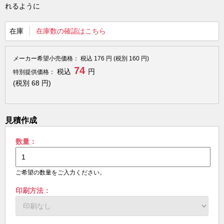
れるように
在庫
在庫数の確認はこちら
メーカー希望小売価格：
税込
176
円 (税別
160
円)
74
税込
円
特別提供価格：
(税別
68
円)
見積作成
数量：
ご希望の数量をご入力ください。
印刷方法：