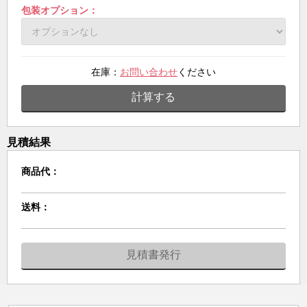
包装オプション：
在庫：
お問い合わせ
ください
計算する
見積結果
商品代：
送料：
見積書発行