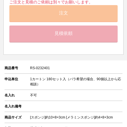
ご注文と見積のご依頼は別々でお願いします。
注文
見積依頼
商品番号
RS-0232401
申込単位
1カートン 180セット入（バラ希望の場合、90個以上から応
相談）
名入れ
不可
名入れ備考
商品サイズ
[スポンジ]約10×8×3cm [メラミンスポンジ]約4×8×3cm