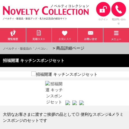
ノベルティ・販促品・販促グッズ・名入れ記念品の総合サイト
ログイン
電話問い合わ
せ
> 商品詳細ページ
ノベルティ・販促品の「ノベコレ」
招福開運 キッチンスポンジセット
大切なお客さまに渡すご挨拶の品として◎ 便利なスポンジ&メラミ
ンスポンジのセットです