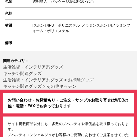
包装
透明箱入 パッケージ:約10×16×3cm
色柄
材質
[スポンジ]PU・ポリエステル [メラミンスポンジ]メラミンフ
ォーム・ポリエステル
備考
関連カテゴリ：
生活雑貨・インテリア系グッズ
キッチン関連グッズ
生活雑貨・インテリア系グッズ
>
お掃除グッズ
キッチン関連グッズ
>
その他キッチン
お問い合わせ・お見積もり・ご注文・サンプルお取り寄せはWEBの
他・電話・FAXでも承っております
サイト掲載商品以外にも、多数のノベルティや販促品を取り扱っておりま
す。
ノベルティコンシェルジュがお客様のご要望にあわせてご提案させていた