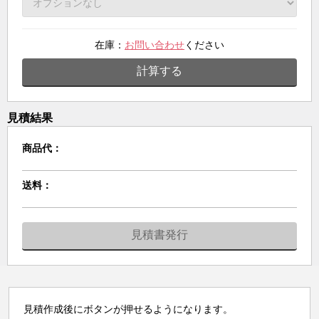
在庫：
お問い合わせ
ください
計算する
見積結果
商品代：
送料：
見積書発行
見積作成後にボタンが押せるようになります。