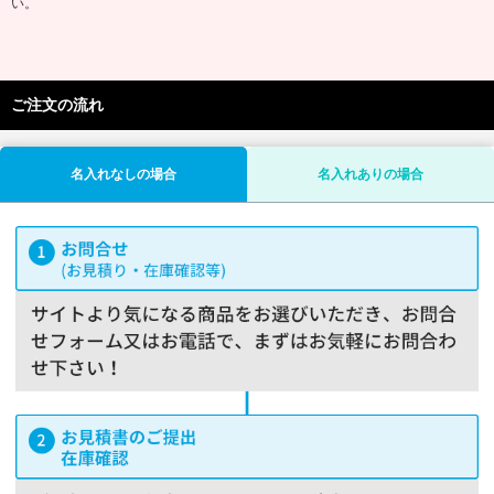
い。
ご注文の流れ
名入れなしの場合
名入れありの場合