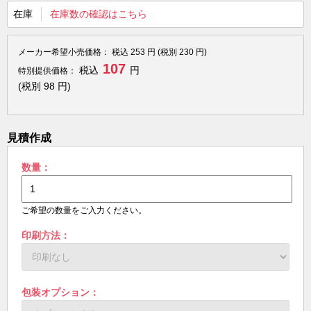
在庫
在庫数の確認はこちら
メーカー希望小売価格：
税込
253
円 (税別
230
円)
107
税込
円
特別提供価格：
(税別
98
円)
見積作成
数量：
ご希望の数量をご入力ください。
印刷方法：
包装オプション：