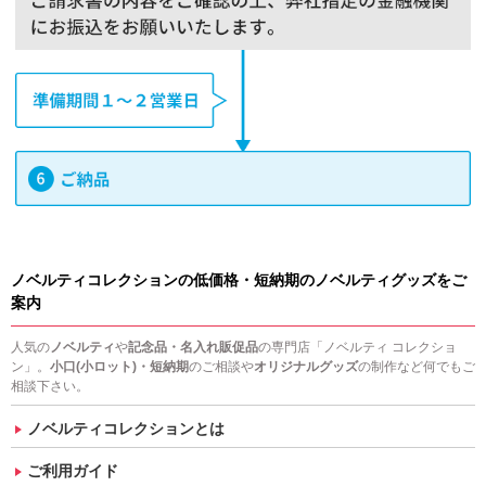
ノベルティコレクションの低価格・短納期のノベルティグッズをご
案内
人気の
ノベルティ
や
記念品・名入れ販促品
の専門店「ノベルティ コレクショ
ン」。
小口(小ロット)・短納期
のご相談や
オリジナルグッズ
の制作など何でもご
相談下さい。
ノベルティコレクションとは
ご利用ガイド