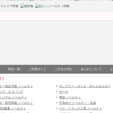
商品一覧
ご利用ガイド
ご注文の流れ
名入れについて
よ
ゴリ
ラー指定可能 ノベルティ
タンブラー・ボトル・ボトルホルダー
ッグ・エコバッグ
ポーチ
リジナル ノベルティ
季節 ノベルティ
犯・防災関連 ノベルティ
子供向け ノベルティ・玩具
容&健康 ノベルティ
バス・リラックス系 ノベルティ