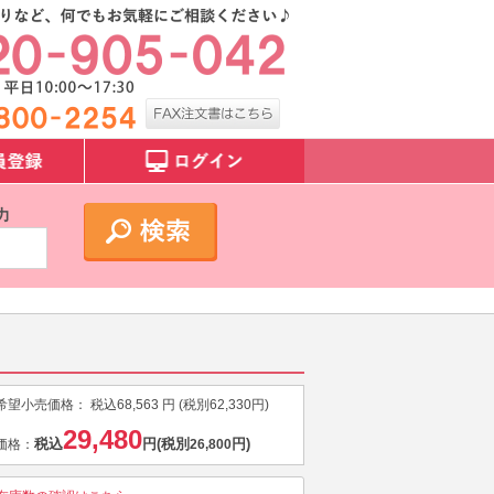
力
希望小売価格：
税込
68,563
円 (税別
62,330
円)
29,480
税込
円
(税別
円)
価格：
26,800