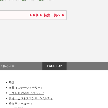
特集一覧へ
くある質問
PAGE TOP
時計
文具（ステーショナリー）
アウトドア関連 ノベルティ
男性・ビジネスマン向 ノベルティ
植物系 ノベルティ