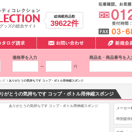
総掲載商品数
39622件
グッズの総合サイト
価格帯を入力
商品名・商品番号を入
〜
円
ッズ
ありがとうの気持ちです コップ・ボトル用伸縮スポンジ
りがとうの気持ちです コップ・ボトル用伸縮スポンジ
メーカー
特別提供