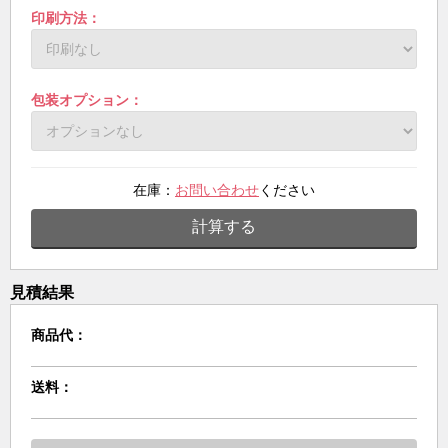
印刷方法：
包装オプション：
在庫：
お問い合わせ
ください
計算する
見積結果
商品代：
送料：