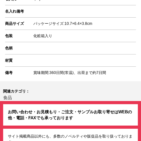
名入れ備考
商品サイズ
パッケージサイズ:10.7×6.4×3.8cm
包装
化粧箱入り
色柄
材質
備考
賞味期間:360日間(常温)、出荷まで約7日間
関連カテゴリ：
食品
お問い合わせ・お見積もり・ご注文・サンプルお取り寄せはWEBの
他・電話・FAXでも承っております
サイト掲載商品以外にも、多数のノベルティや販促品を取り扱っておりま