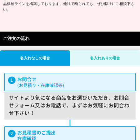
品供給ラインを構築しております。他社で断られても、ぜひ弊社にご相談下さ
い。
ご注文の流れ
名入れなしの場合
名入れありの場合