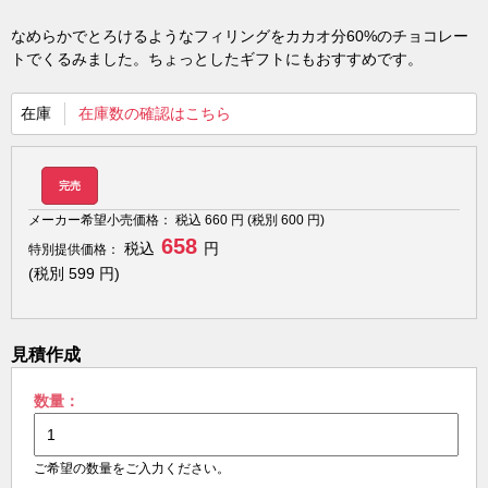
なめらかでとろけるようなフィリングをカカオ分60%のチョコレー
トでくるみました。ちょっとしたギフトにもおすすめです。
在庫
在庫数の確認はこちら
完売
メーカー希望小売価格：
税込
660
円 (税別
600
円)
658
税込
円
特別提供価格：
(税別
599
円)
見積作成
数量：
ご希望の数量をご入力ください。