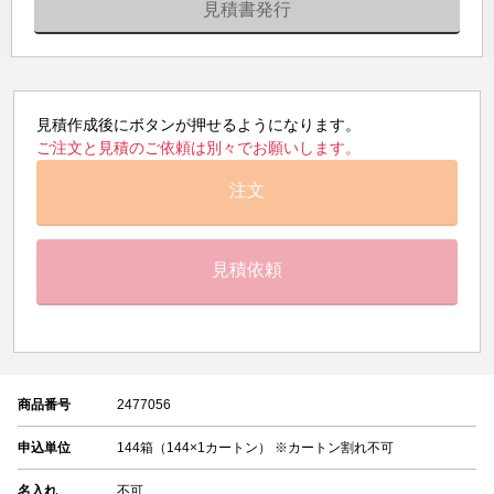
見積書発行
見積作成後にボタンが押せるようになります。
ご注文と見積のご依頼は別々でお願いします。
注文
見積依頼
商品番号
2477056
申込単位
144箱（144×1カートン） ※カートン割れ不可
名入れ
不可