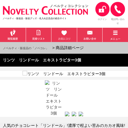
ノベルティ・販促品・販促グッズ・名入れ記念品の総合サイト
ログイン
電話問い合わ
せ
> 商品詳細ページ
ノベルティ・販促品の「ノベコレ」
リンツ リンドール エキストラビター3個
人気のチョコレート「リンドール」!濃厚で程よい苦みのカカオ風味!