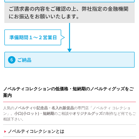
ノベルティコレクションの低価格・短納期のノベルティグッズをご
案内
人気の
ノベルティ
や
記念品・名入れ販促品
の専門店「ノベルティ コレクショ
ン」。
小口(小ロット)・短納期
のご相談や
オリジナルグッズ
の制作など何でもご
相談下さい。
ノベルティコレクションとは