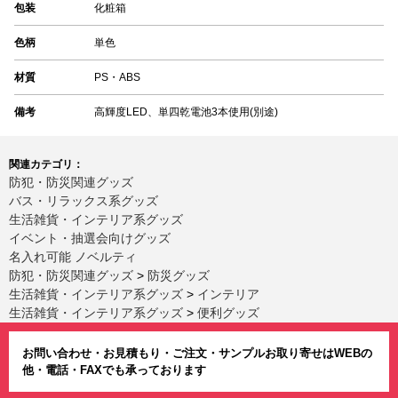
包装
化粧箱
色柄
単色
材質
PS・ABS
備考
高輝度LED、単四乾電池3本使用(別途)
関連カテゴリ：
防犯・防災関連グッズ
バス・リラックス系グッズ
生活雑貨・インテリア系グッズ
イベント・抽選会向けグッズ
名入れ可能 ノベルティ
防犯・防災関連グッズ
>
防災グッズ
生活雑貨・インテリア系グッズ
>
インテリア
生活雑貨・インテリア系グッズ
>
便利グッズ
お問い合わせ・お見積もり・ご注文・サンプルお取り寄せはWEBの
他・電話・FAXでも承っております