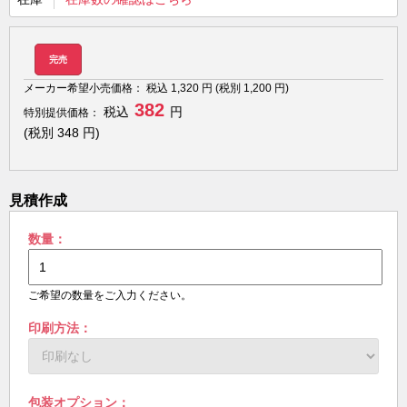
完売
メーカー希望小売価格：
税込
1,320
円 (税別
1,200
円)
382
税込
円
特別提供価格：
(税別
348
円)
見積作成
数量：
ご希望の数量をご入力ください。
印刷方法：
包装オプション：