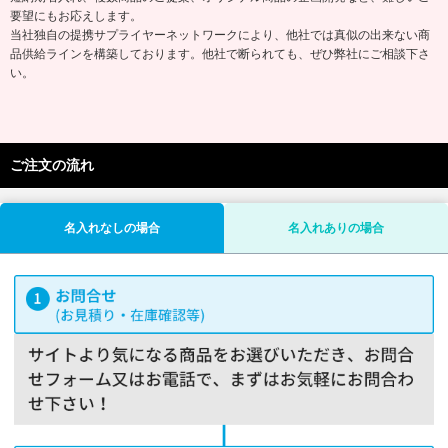
要望にもお応えします。
当社独自の提携サプライヤーネットワークにより、他社では真似の出来ない商
品供給ラインを構築しております。他社で断られても、ぜひ弊社にご相談下さ
い。
ご注文の流れ
名入れなしの場合
名入れありの場合