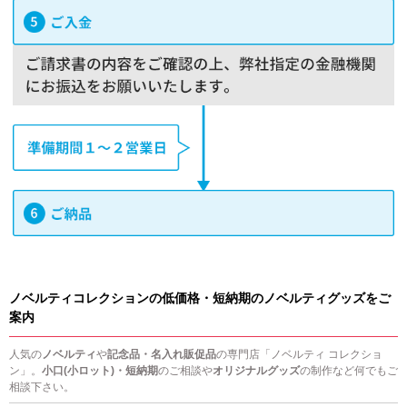
ノベルティコレクションの低価格・短納期のノベルティグッズをご
案内
人気の
ノベルティ
や
記念品・名入れ販促品
の専門店「ノベルティ コレクショ
ン」。
小口(小ロット)・短納期
のご相談や
オリジナルグッズ
の制作など何でもご
相談下さい。