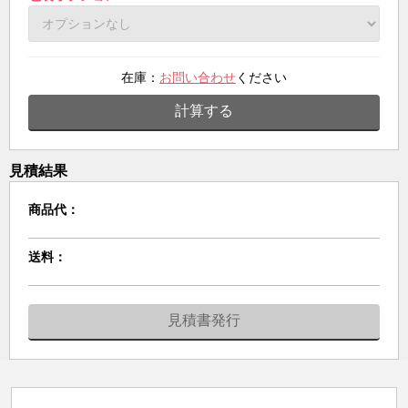
在庫：
お問い合わせ
ください
計算する
見積結果
商品代：
送料：
見積書発行