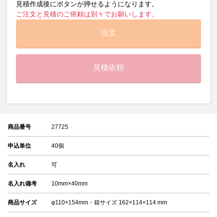
見積作成後にボタンが押せるようになります。
ご注文と見積のご依頼は別々でお願いします。
注文
見積依頼
商品番号
27725
申込単位
40個
名入れ
可
名入れ備考
10mm×40mm
商品サイズ
φ110×154mm・箱サイズ 162×114×114 mm