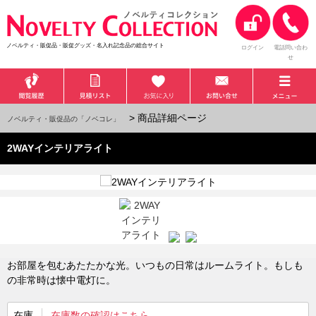
ノベルティ・販促品・販促グッズ・名入れ記念品の総合サイト
ログイン
電話問い合わ
せ
> 商品詳細ページ
ノベルティ・販促品の「ノベコレ」
2WAYインテリアライト
お部屋を包むあたたかな光。いつもの日常はルームライト。もしも
の非常時は懐中電灯に。
在庫
在庫数の確認はこちら