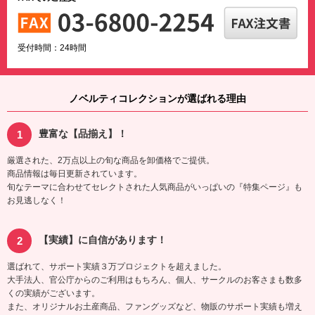
受付時間：24時間
ノベルティコレクションが選ばれる理由
豊富な【品揃え】！
厳選された、2万点以上の旬な商品を卸価格でご提供。
商品情報は毎日更新されています。
旬なテーマに合わせてセレクトされた人気商品がいっぱいの『特集ページ』も
お見逃しなく！
【実績】に自信があります！
選ばれて、サポート実績３万プロジェクトを超えました。
大手法人、官公庁からのご利用はもちろん、個人、サークルのお客さまも数多
くの実績がございます。
また、オリジナルお土産商品、ファングッズなど、物販のサポート実績も増え