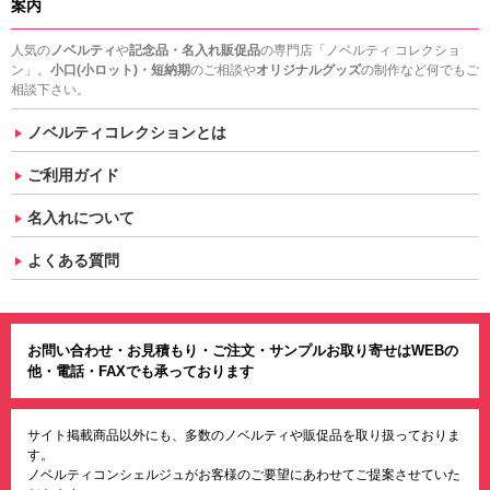
案内
人気の
ノベルティ
や
記念品・名入れ販促品
の専門店「ノベルティ コレクショ
ン」。
小口(小ロット)・短納期
のご相談や
オリジナルグッズ
の制作など何でもご
相談下さい。
ノベルティコレクションとは
ご利用ガイド
名入れについて
よくある質問
お問い合わせ・お見積もり・ご注文・サンプルお取り寄せはWEBの
他・電話・FAXでも承っております
サイト掲載商品以外にも、多数のノベルティや販促品を取り扱っておりま
す。
ノベルティコンシェルジュがお客様のご要望にあわせてご提案させていた