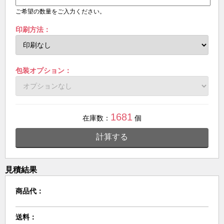
ご希望の数量をご入力ください。
印刷方法：
包装オプション：
1681
在庫数：
個
計算する
見積結果
商品代：
送料：