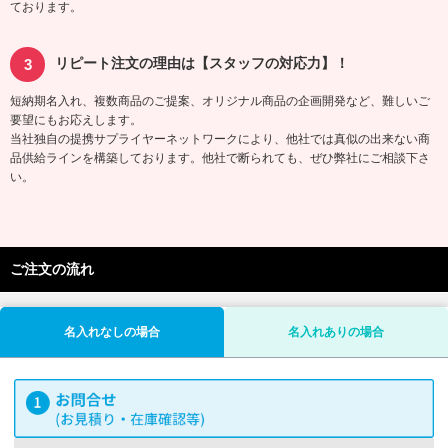
ております。
リピート注文の理由は【スタッフの対応力】！
短納期名入れ、複数商品のご提案、オリジナル商品の企画開発など、難しいご
要望にもお応えします。
当社独自の提携サプライヤーネットワークにより、他社では真似の出来ない商
品供給ラインを構築しております。他社で断られても、ぜひ弊社にご相談下さ
い。
ご注文の流れ
名入れなしの場合
名入れありの場合