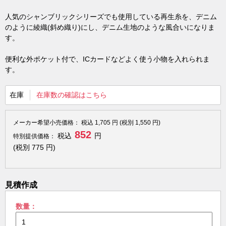
人気のシャンブリックシリーズでも使用している再生糸を、デニム
のように綾織(斜め織り)にし、デニム生地のような風合いになりま
す。
便利な外ポケット付で、ICカードなどよく使う小物を入れられま
す。
在庫
在庫数の確認はこちら
メーカー希望小売価格：
税込
1,705
円 (税別
1,550
円)
852
税込
円
特別提供価格：
(税別
775
円)
見積作成
数量：