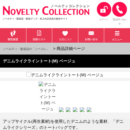
ノベルティ・販促品・販促グッズ・名入れ記念品の総合サイト
ログイン
電話問い合わ
せ
> 商品詳細ページ
ノベルティ・販促品の「ノベコレ」
デニムライクライントート(M) ベージュ
アップサイクル(再生素材)を使用したデニムのような素材、「デニ
ムライクシリーズ」のトートバッグです。