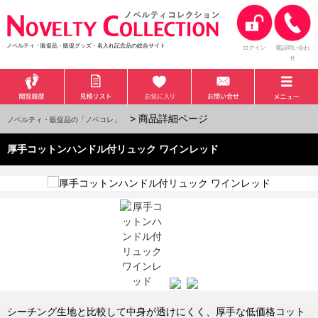
ノベルティ・販促品・販促グッズ・名入れ記念品の総合サイト
ログイン
電話問い合わ
せ
> 商品詳細ページ
ノベルティ・販促品の「ノベコレ」
厚手コットンハンドル付リュック ワインレッド
シーチング生地と比較して中身が透けにくく、厚手な低価格コット