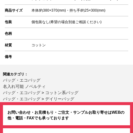
商品サイズ
本体/約380×370(mm)・持ち手/約25×300(mm)
包装
個包装なし(希望の場合別途ご相談ください)
色柄
材質
コットン
備考
関連カテゴリ：
バッグ・エコバッグ
名入れ可能 ノベルティ
バッグ・エコバッグ
>
コットン系バッグ
バッグ・エコバッグ
>
デイリーバッグ
お問い合わせ・お見積もり・ご注文・サンプルお取り寄せはWEBの
他・電話・FAXでも承っております