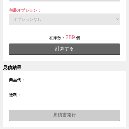
包装オプション：
289
在庫数：
個
計算する
見積結果
商品代：
送料：
見積書発行