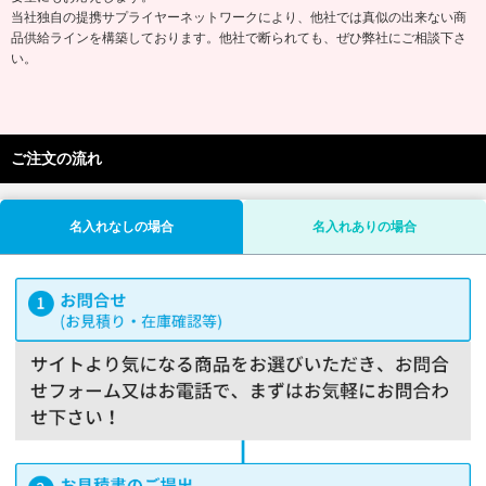
当社独自の提携サプライヤーネットワークにより、他社では真似の出来ない商
品供給ラインを構築しております。他社で断られても、ぜひ弊社にご相談下さ
い。
ご注文の流れ
名入れなしの場合
名入れありの場合