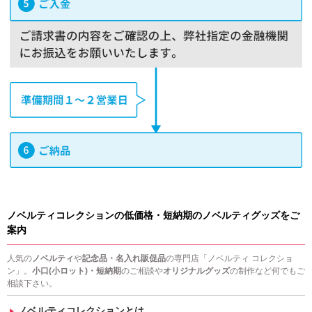
ノベルティコレクションの低価格・短納期のノベルティグッズをご
案内
人気の
ノベルティ
や
記念品・名入れ販促品
の専門店「ノベルティ コレクショ
ン」。
小口(小ロット)・短納期
のご相談や
オリジナルグッズ
の制作など何でもご
相談下さい。
ノベルティコレクションとは