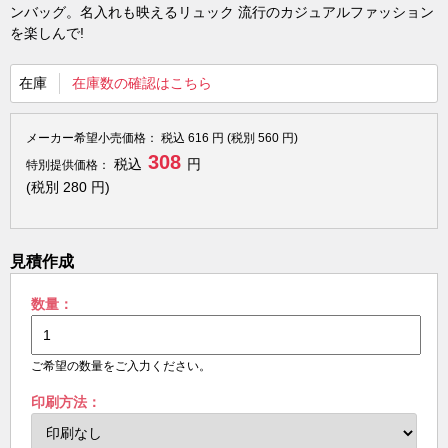
ンバッグ。名入れも映えるリュック 流行のカジュアルファッション
を楽しんで!
在庫
在庫数の確認はこちら
メーカー希望小売価格：
税込
616
円 (税別
560
円)
308
税込
円
特別提供価格：
(税別
280
円)
見積作成
数量：
ご希望の数量をご入力ください。
印刷方法：