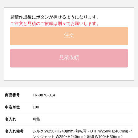
見積作成後にボタンが押せるようになります。
ご注文と見積のご依頼は別々でお願いします。
注文
見積依頼
商品番号
TR-0870-014
申込単位
100
名入れ
可能
名入れ備考
シルク:W250×H240(mm) 熱転写・DTF:W250×H240(mm) イ
ンクジェット:W250×H240(mm) 刺繍:W100×H30(mm)