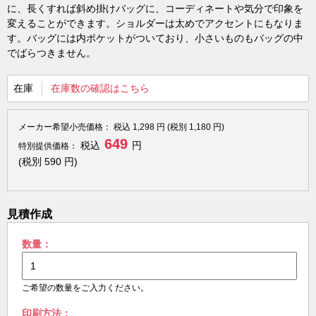
に、長くすれば斜め掛けバッグに、コーディネートや気分で印象を
変えることができます。ショルダーは太めでアクセントにもなりま
す。バッグには内ポケットがついており、小さいものもバッグの中
でばらつきません。
在庫
在庫数の確認はこちら
メーカー希望小売価格：
税込
1,298
円 (税別
1,180
円)
649
税込
円
特別提供価格：
(税別
590
円)
見積作成
数量：
ご希望の数量をご入力ください。
印刷方法：