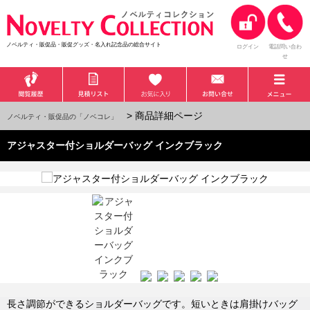
ノベルティ・販促品・販促グッズ・名入れ記念品の総合サイト
ログイン
電話問い合わ
せ
> 商品詳細ページ
ノベルティ・販促品の「ノベコレ」
アジャスター付ショルダーバッグ インクブラック
長さ調節ができるショルダーバッグです。短いときは肩掛けバッグ