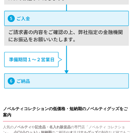
ノベルティコレクションの低価格・短納期のノベルティグッズをご
案内
人気の
ノベルティ
や
記念品・名入れ販促品
の専門店「ノベルティ コレクショ
ン」。
小口(小ロット)・短納期
のご相談や
オリジナルグッズ
の制作など何でもご