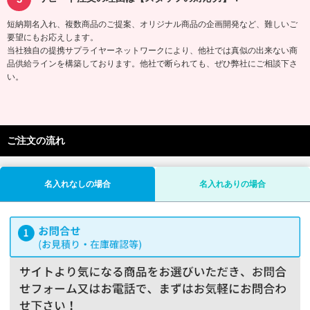
短納期名入れ、複数商品のご提案、オリジナル商品の企画開発など、難しいご
要望にもお応えします。
当社独自の提携サプライヤーネットワークにより、他社では真似の出来ない商
品供給ラインを構築しております。他社で断られても、ぜひ弊社にご相談下さ
い。
ご注文の流れ
名入れなしの場合
名入れありの場合