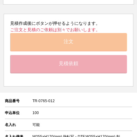
見積作成後にボタンが押せるようになります。
ご注文と見積のご依頼は別々でお願いします。
注文
見積依頼
商品番号
TR-0765-012
申込単位
100
名入れ
可能
名入れ備考
W255×H170(mm) 熱転写・DTF:W255×H170(mm) 刺