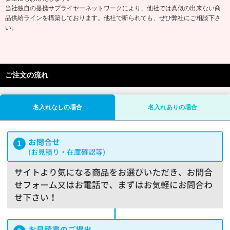
当社独自の提携サプライヤーネットワークにより、他社では真似の出来ない商
品供給ラインを構築しております。他社で断られても、ぜひ弊社にご相談下さ
い。
ご注文の流れ
名入れなしの場合
名入れありの場合