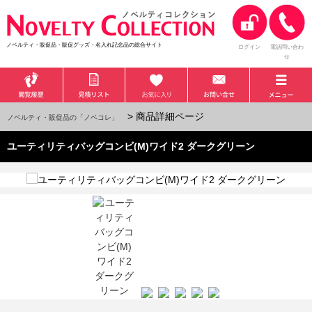
ノベルティ・販促品・販促グッズ・名入れ記念品の総合サイト
ログイン
電話問い合わ
せ
> 商品詳細ページ
ノベルティ・販促品の「ノベコレ」
ユーティリティバッグコンビ(M)ワイド2 ダークグリーン