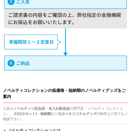
ノベルティコレクションの低価格・短納期のノベルティグッズをご
案内
人気の
ノベルティ
や
記念品・名入れ販促品
の専門店「ノベルティ コレクショ
ン」。
小口(小ロット)・短納期
のご相談や
オリジナルグッズ
の制作など何でもご
相談下さい。
ノベルティコレクションとは