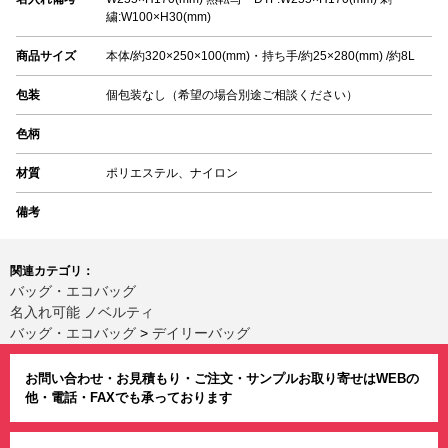
繍:W100×H30(mm)
商品サイズ
本体/約320×250×100(mm)・持ち手/約25×280(mm) /約8L
包装
個包装なし（希望の場合別途ご相談ください）
色柄
材質
ポリエステル、ナイロン
備考
関連カテゴリ：
バッグ・エコバッグ
名入れ可能 ノベルティ
バッグ・エコバッグ
>
デイリーバッグ
お問い合わせ・お見積もり・ご注文・サンプルお取り寄せはWEBの
他・電話・FAXでも承っております