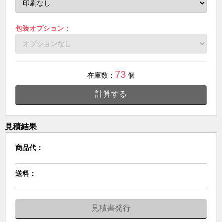
包装オプション：
73
在庫数：
個
計算する
見積結果
商品代：
送料：
見積書発行