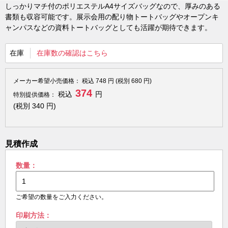
しっかりマチ付のポリエステルA4サイズバッグなので、厚みのある
書類も収容可能です。展示会用の配り物トートバッグやオープンキ
ャンパスなどの資料トートバッグとしても活躍が期待できます。
在庫
在庫数の確認はこちら
メーカー希望小売価格：
税込
748
円 (税別
680
円)
374
税込
円
特別提供価格：
(税別
340
円)
見積作成
数量：
ご希望の数量をご入力ください。
印刷方法：