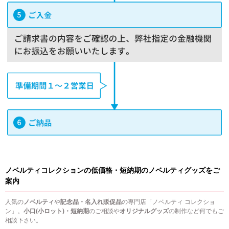
ノベルティコレクションの低価格・短納期のノベルティグッズをご
案内
人気の
ノベルティ
や
記念品・名入れ販促品
の専門店「ノベルティ コレクショ
ン」。
小口(小ロット)・短納期
のご相談や
オリジナルグッズ
の制作など何でもご
相談下さい。