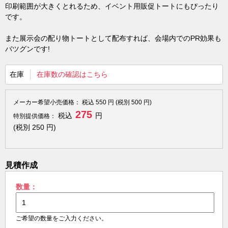
印刷範囲が大きくとれるため、イベント用販促トートにもぴったり
です。
また展示会の配り物トートとして配布すれば、会場内でのPR効果も
バツグンです!
在庫
在庫数の確認はこちら
メーカー希望小売価格：
税込
550
円 (税別
500
円)
275
税込
円
特別提供価格：
(税別
250
円)
見積作成
数量：
ご希望の数量をご入力ください。