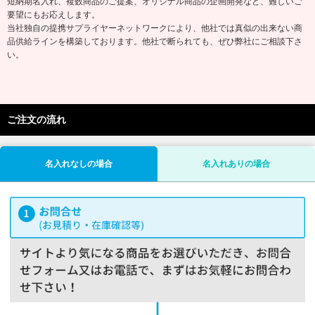
短納期名入れ、複数商品のご提案、オリジナル商品の企画開発など、難しいご
要望にもお応えします。
当社独自の提携サプライヤーネットワークにより、他社では真似の出来ない商
品供給ラインを構築しております。他社で断られても、ぜひ弊社にご相談下さ
い。
ご注文の流れ
名入れなしの場合
名入れありの場合