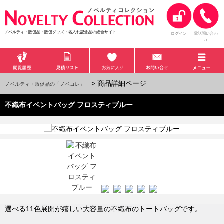
ノベルティ・販促品・販促グッズ・名入れ記念品の総合サイト
ログイン
電話問い合わ
せ
> 商品詳細ページ
ノベルティ・販促品の「ノベコレ」
不織布イベントバッグ フロスティブルー
選べる11色展開が嬉しい大容量の不織布のトートバッグです。