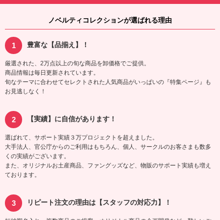
ノベルティコレクションが選ばれる理由
豊富な【品揃え】！
厳選された、2万点以上の旬な商品を卸価格でご提供。
商品情報は毎日更新されています。
旬なテーマに合わせてセレクトされた人気商品がいっぱいの『特集ページ』も
お見逃しなく！
【実績】に自信があります！
選ばれて、サポート実績３万プロジェクトを超えました。
大手法人、官公庁からのご利用はもちろん、個人、サークルのお客さまも数多
くの実績がございます。
また、オリジナルお土産商品、ファングッズなど、物販のサポート実績も増え
ております。
リピート注文の理由は【スタッフの対応力】！