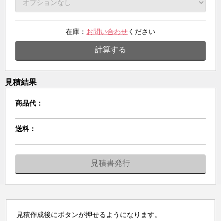
在庫：
お問い合わせ
ください
計算する
見積結果
商品代：
送料：
見積書発行
見積作成後にボタンが押せるようになります。