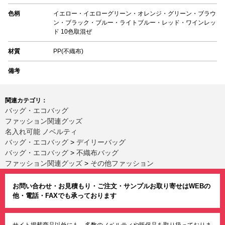
色柄
イエロー・イエローグリーン・オレンジ・グリーン・ブラウ
ン・ブラック・ブルー・ライトブルー・レッド・ワインレッ
ド 10色取混ぜ
材質
PP(不織布)
備考
関連カテゴリ：
バッグ・エコバッグ
ファッション関連グッズ
名入れ可能 ノベルティ
バッグ・エコバッグ
>
デイリーバッグ
バッグ・エコバッグ
>
不織布バッグ
ファッション関連グッズ
>
その他ファッション
お問い合わせ・お見積もり・ご注文・サンプルお取り寄せはWEBの
他・電話・FAXでも承っております
サイト掲載商品以外にも、多数のノベルティや販促品を取り扱っておりま