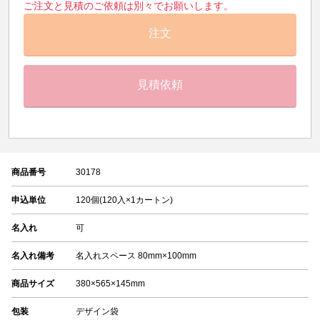
ご注文と見積のご依頼は別々でお願いします。
注文
見積依頼
商品番号
30178
申込単位
120個(120入×1カートン)
名入れ
可
名入れ備考
名入れスペース 80mm×100mm
商品サイズ
380×565×145mm
包装
デザイン袋