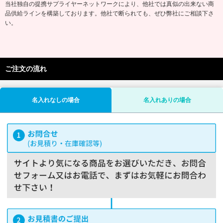
当社独自の提携サプライヤーネットワークにより、他社では真似の出来ない商
品供給ラインを構築しております。他社で断られても、ぜひ弊社にご相談下さ
い。
ご注文の流れ
名入れなしの場合
名入れありの場合