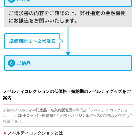
ノベルティコレクションの低価格・短納期のノベルティグッズをご
案内
人気の
ノベルティ
や
記念品・名入れ販促品
の専門店「ノベルティ コレクショ
ン」。
小口(小ロット)・短納期
のご相談や
オリジナルグッズ
の制作など何でもご
相談下さい。
ノベルティコレクションとは