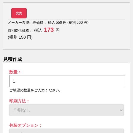
完売
メーカー希望小売価格：
税込
550
円 (税別
500
円)
173
税込
円
特別提供価格：
(税別
158
円)
見積作成
数量：
ご希望の数量をご入力ください。
印刷方法：
包装オプション：