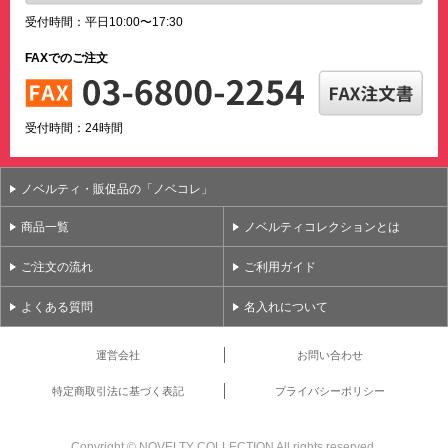
受付時間：平日10:00〜17:30
FAXでのご注文
受付時間：24時間
ノベルティ・販促品の「ノベコレ」
商品一覧
ノベルティコレクションとは
ご注文の流れ
ご利用ガイド
よくある質問
名入れについて
運営会社
お問い合わせ
特定商取引法に基づく表記
プライバシーポリシー
Copyright ©
NOVELTY COLLECTION All rights reserved.