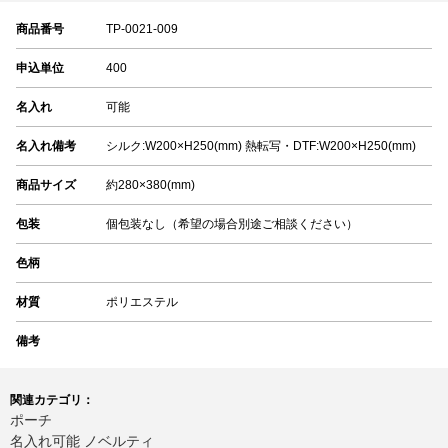
商品番号
TP-0021-009
申込単位
400
名入れ
可能
名入れ備考
シルク:W200×H250(mm) 熱転写・DTF:W200×H250(mm)
商品サイズ
約280×380(mm)
包装
個包装なし（希望の場合別途ご相談ください）
色柄
材質
ポリエステル
備考
関連カテゴリ：
ポーチ
名入れ可能 ノベルティ