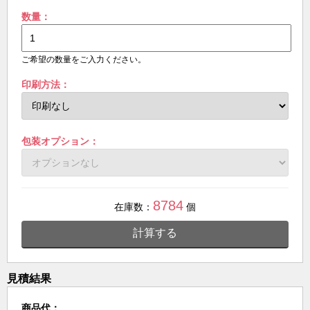
数量：
ご希望の数量をご入力ください。
印刷方法：
包装オプション：
8784
在庫数：
個
計算する
見積結果
商品代：