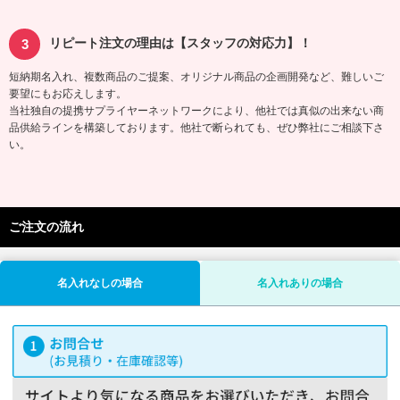
リピート注文の理由は【スタッフの対応力】！
短納期名入れ、複数商品のご提案、オリジナル商品の企画開発など、難しいご
要望にもお応えします。
当社独自の提携サプライヤーネットワークにより、他社では真似の出来ない商
品供給ラインを構築しております。他社で断られても、ぜひ弊社にご相談下さ
い。
ご注文の流れ
名入れなしの場合
名入れありの場合