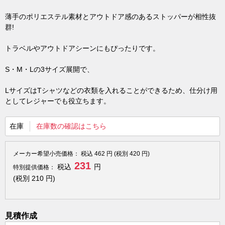
薄手のポリエステル素材とアウトドア感のあるストッパーが相性抜
群!
トラベルやアウトドアシーンにもぴったりです。
S・M・Lの3サイズ展開で、
LサイズはTシャツなどの衣類を入れることができるため、仕分け用
としてレジャーでも役立ちます。
在庫
在庫数の確認はこちら
メーカー希望小売価格：
税込
462
円 (税別
420
円)
231
税込
円
特別提供価格：
(税別
210
円)
見積作成