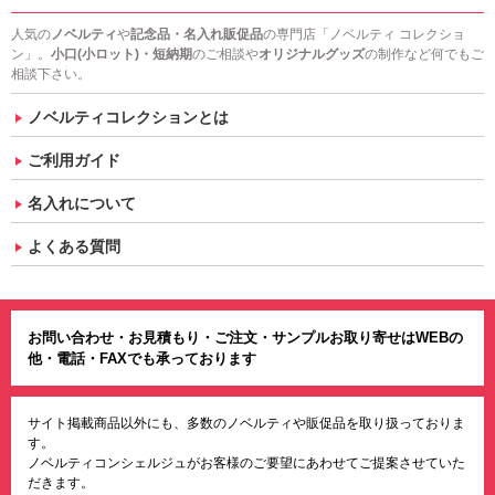
人気の
ノベルティ
や
記念品・名入れ販促品
の専門店「ノベルティ コレクショ
ン」。
小口(小ロット)・短納期
のご相談や
オリジナルグッズ
の制作など何でもご
相談下さい。
ノベルティコレクションとは
ご利用ガイド
名入れについて
よくある質問
お問い合わせ・お見積もり・ご注文・サンプルお取り寄せはWEBの
他・電話・FAXでも承っております
サイト掲載商品以外にも、多数のノベルティや販促品を取り扱っておりま
す。
ノベルティコンシェルジュがお客様のご要望にあわせてご提案させていた
だきます。