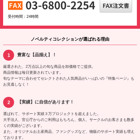
受付時間：24時間
ノベルティコレクションが選ばれる理由
豊富な【品揃え】！
厳選された、2万点以上の旬な商品を卸価格でご提供。
商品情報は毎日更新されています。
旬なテーマに合わせてセレクトされた人気商品がいっぱいの『特集ページ』も
お見逃しなく！
【実績】に自信があります！
選ばれて、サポート実績３万プロジェクトを超えました。
大手法人、官公庁からのご利用はもちろん、個人、サークルのお客さまも数多
くの実績がございます。
また、オリジナルお土産商品、ファングッズなど、物販のサポート実績も増え
ております。