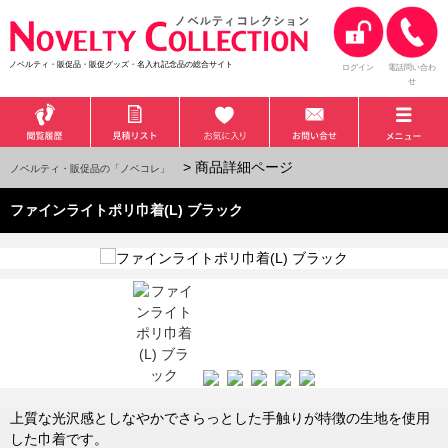
ノベルティ・販促品・販促グッズ・名入れ記念品の総合サイト
ログイン
電話問い合わ
せ
> 商品詳細ページ
ノベルティ・販促品の「ノベコレ」
ファインライトポリ巾着(L) ブラック
上質な光沢感としなやかでさらっとした手触りが特徴の生地を使用
した巾着です。