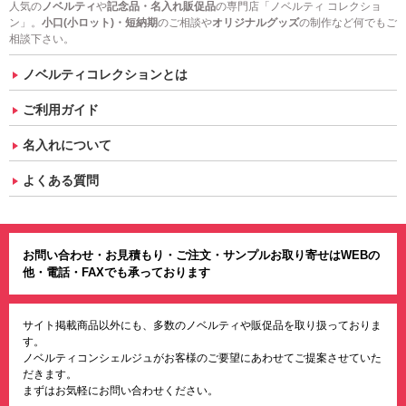
人気の
ノベルティ
や
記念品・名入れ販促品
の専門店「ノベルティ コレクショ
ン」。
小口(小ロット)・短納期
のご相談や
オリジナルグッズ
の制作など何でもご
相談下さい。
ノベルティコレクションとは
ご利用ガイド
名入れについて
よくある質問
お問い合わせ・お見積もり・ご注文・サンプルお取り寄せはWEBの
他・電話・FAXでも承っております
サイト掲載商品以外にも、多数のノベルティや販促品を取り扱っておりま
す。
ノベルティコンシェルジュがお客様のご要望にあわせてご提案させていた
だきます。
まずはお気軽にお問い合わせください。