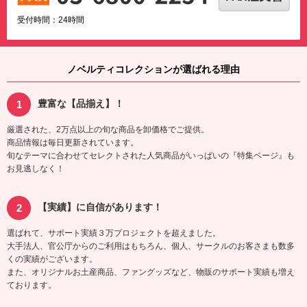
受付時間：24時間
ノベルティコレクションが選ばれる理由
豊富な【品揃え】！
厳選された、2万点以上の旬な商品を卸価格でご提供。
商品情報は毎日更新されています。
旬なテーマに合わせてセレクトされた人気商品がいっぱいの『特集ページ』も
お見逃しなく！
【実績】に自信があります！
選ばれて、サポート実績３万プロジェクトを超えました。
大手法人、官公庁からのご利用はもちろん、個人、サークルのお客さまも数多
くの実績がございます。
また、オリジナルお土産商品、ファングッズなど、物販のサポート実績も増え
ております。