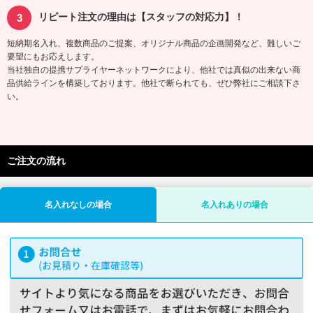
リピート注文の理由は【スタッフの対応力】！
短納期名入れ、複数商品のご提案、オリジナル商品の企画開発など、難しいご
要望にもお応えします。
当社独自の提携サプライヤーネットワークにより、他社では真似の出来ない商
品供給ラインを構築しております。他社で断られても、ぜひ弊社にご相談下さ
い。
ご注文の流れ
名入れなしの場合
名入れありの場合