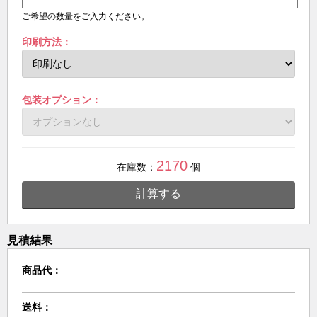
ご希望の数量をご入力ください。
印刷方法：
包装オプション：
2170
在庫数：
個
計算する
見積結果
商品代：
送料：