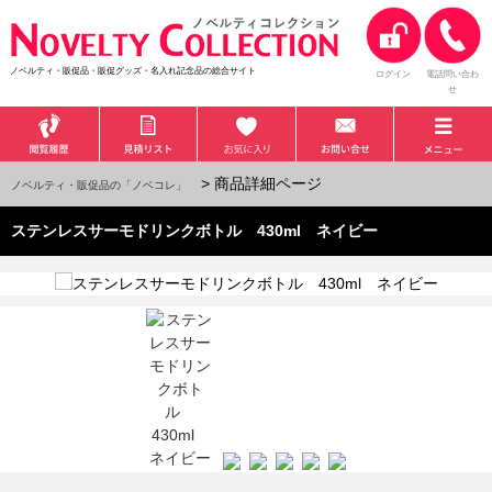
ノベルティ・販促品・販促グッズ・名入れ記念品の総合サイト
ログイン
電話問い合わ
せ
> 商品詳細ページ
ノベルティ・販促品の「ノベコレ」
ステンレスサーモドリンクボトル 430ml ネイビー