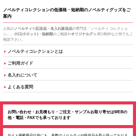
ノベルティコレクションの低価格・短納期のノベルティグッズをご
案内
人気の
ノベルティ
や
記念品・名入れ販促品
の専門店「ノベルティ コレクショ
ン」。
小口(小ロット)・短納期
のご相談や
オリジナルグッズ
の制作など何でもご
相談下さい。
ノベルティコレクションとは
ご利用ガイド
名入れについて
よくある質問
お問い合わせ・お見積もり・ご注文・サンプルお取り寄せはWEBの
他・電話・FAXでも承っております
サイト掲載商品以外にも、多数のノベルティや販促品を取り扱っておりま