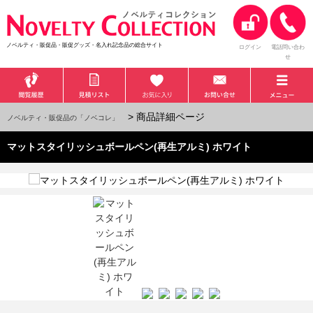
ノベルティ・販促品・販促グッズ・名入れ記念品の総合サイト
ログイン
電話問い合わ
せ
> 商品詳細ページ
ノベルティ・販促品の「ノベコレ」
マットスタイリッシュボールペン(再生アルミ) ホワイト