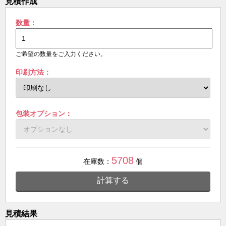
見積作成
数量：
ご希望の数量をご入力ください。
印刷方法：
包装オプション：
5708
在庫数：
個
計算する
見積結果