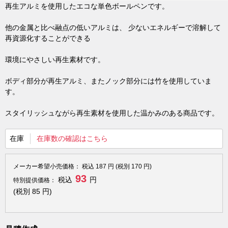
再生アルミを使用したエコな単色ボールペンです。
他の金属と比べ融点の低いアルミは、 少ないエネルギーで溶解して
再資源化することができる
環境にやさしい再生素材です。
ボディ部分が再生アルミ、またノック部分には竹を使用していま
す。
スタイリッシュながら再生素材を使用した温かみのある商品です。
在庫
在庫数の確認はこちら
メーカー希望小売価格：
税込
187
円 (税別
170
円)
93
税込
円
特別提供価格：
(税別
85
円)