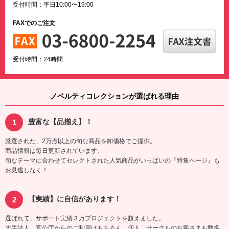
受付時間：平日10:00〜19:00
FAXでのご注文
受付時間：24時間
ノベルティコレクションが選ばれる理由
豊富な【品揃え】！
厳選された、2万点以上の旬な商品を卸価格でご提供。
商品情報は毎日更新されています。
旬なテーマに合わせてセレクトされた人気商品がいっぱいの『特集ページ』も
お見逃しなく！
【実績】に自信があります！
選ばれて、サポート実績３万プロジェクトを超えました。
大手法人、官公庁からのご利用はもちろん、個人、サークルのお客さまも数多