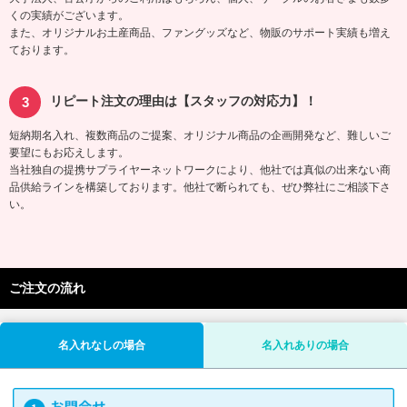
くの実績がございます。
また、オリジナルお土産商品、ファングッズなど、物販のサポート実績も増え
ております。
リピート注文の理由は【スタッフの対応力】！
短納期名入れ、複数商品のご提案、オリジナル商品の企画開発など、難しいご
要望にもお応えします。
当社独自の提携サプライヤーネットワークにより、他社では真似の出来ない商
品供給ラインを構築しております。他社で断られても、ぜひ弊社にご相談下さ
い。
ご注文の流れ
名入れなしの場合
名入れありの場合