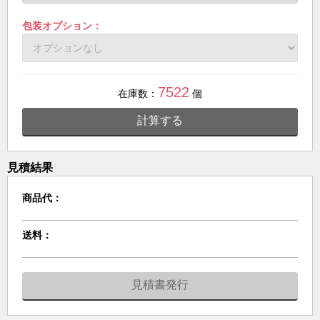
包装オプション：
7522
在庫数：
個
計算する
見積結果
商品代：
送料：
見積書発行