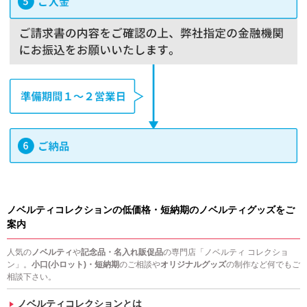
ノベルティコレクションの低価格・短納期のノベルティグッズをご
案内
人気の
ノベルティ
や
記念品・名入れ販促品
の専門店「ノベルティ コレクショ
ン」。
小口(小ロット)・短納期
のご相談や
オリジナルグッズ
の制作など何でもご
相談下さい。
ノベルティコレクションとは