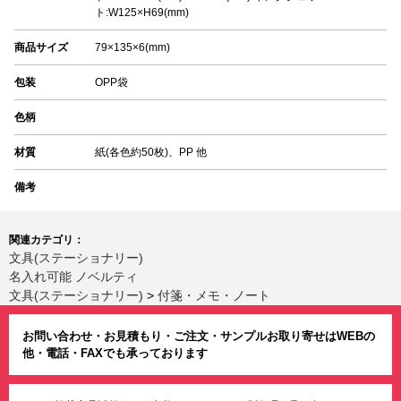
ト:W125×H69(mm)
商品サイズ
79×135×6(mm)
包装
OPP袋
色柄
材質
紙(各色約50枚)、PP 他
備考
関連カテゴリ：
文具(ステーショナリー)
名入れ可能 ノベルティ
文具(ステーショナリー)
>
付箋・メモ・ノート
お問い合わせ・お見積もり・ご注文・サンプルお取り寄せはWEBの
他・電話・FAXでも承っております