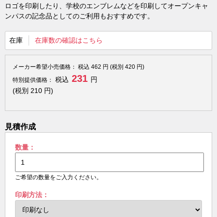
ロゴを印刷したり、学校のエンブレムなどを印刷してオープンキャ
ンパスの記念品としてのご利用もおすすめです。
在庫
在庫数の確認はこちら
メーカー希望小売価格：
税込
462
円 (税別
420
円)
231
税込
円
特別提供価格：
(税別
210
円)
見積作成
数量：
ご希望の数量をご入力ください。
印刷方法：