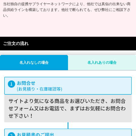
当社独自の提携サプライヤーネットワークにより、他社では真似の出来ない商
品供給ラインを構築しております。他社で断られても、ぜひ弊社にご相談下さ
い。
ご注文の流れ
名入れなしの場合
名入れありの場合