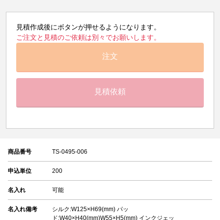
見積作成後にボタンが押せるようになります。
ご注文と見積のご依頼は別々でお願いします。
注文
見積依頼
商品番号
TS-0495-006
申込単位
200
名入れ
可能
名入れ備考
シルク:W125×H69(mm) パッ
ド:W40×H40(mm)W55×H5(mm) インクジェッ