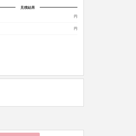
見積結果
円
円