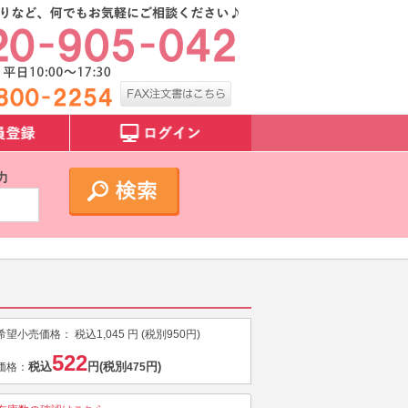
力
希望小売価格：
税込
1,045
円 (税別
950
円)
522
税込
円
(税別
円)
価格：
475