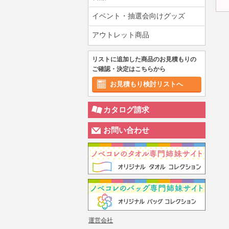
イベント・抽選会向けグッズ
アウトレット商品
リストに追加した商品のお見積もりの
ご確認・決定はこちらから
お見積もり検討リストへ
カタログ請求
お問い合わせ
運営会社