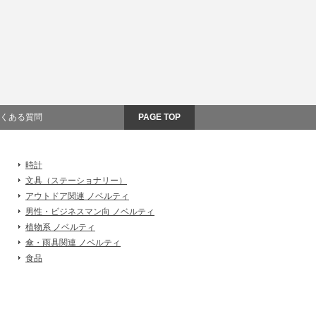
くある質問
PAGE TOP
時計
文具（ステーショナリー）
アウトドア関連 ノベルティ
男性・ビジネスマン向 ノベルティ
植物系 ノベルティ
傘・雨具関連 ノベルティ
食品