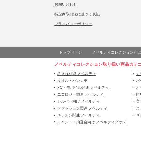
お問い合わせ
特定商取引法に基づく表記
プライバシーポリシー
トップページ
ノベルティコレクションとは
ノベルティコレクション取り扱い商品カテ
名入れ可能 ノベルティ
カ
タオル・ハンカチ
バ
PC・モバイル関連 ノベルティ
オ
エコロジー関連 ノベルティ
防
シルバー向け ノベルティ
美
ファッション関連 ノベルティ
ス
キッチン関連 ノベルティ
ギ
イベント・抽選会向け ノベルティグッズ