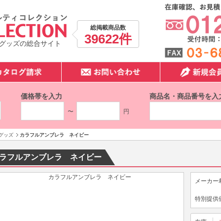
総掲載商品数
39622件
グッズの総合サイト
価格帯を入力
商品名・商品番号を入
〜
円
グッズ
カラフルアンブレラ ネイビー
ラフルアンブレラ ネイビー
メーカー
特別提供