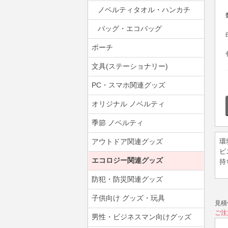
ノベルティタオル・ハンカチ
バッグ・エコバッグ
ポーチ
文具(ステーショナリー)
PC・スマホ関連グッズ
オリジナル ノベルティ
季節 ノベルティ
アウトドア関連グッズ
環
ビ
エコロジー関連グッズ
持
防犯・防災関連グッズ
子供向け グッズ・玩具
見積
ご注
男性・ビジネスマン向けグッズ