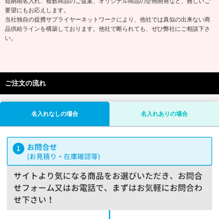
短納期名入れ、複数商品のご提案、オリジナル商品の企画開発など、難しいご
要望にもお応えします。
当社独自の提携サプライヤーネットワークにより、他社では真似の出来ない商
品供給ラインを構築しております。他社で断られても、ぜひ弊社にご相談下さ
い。
ご注文の流れ
名入れなしの場合
名入れありの場合