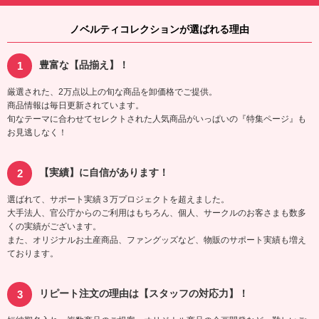
ノベルティコレクションが選ばれる理由
豊富な【品揃え】！
厳選された、2万点以上の旬な商品を卸価格でご提供。
商品情報は毎日更新されています。
旬なテーマに合わせてセレクトされた人気商品がいっぱいの『特集ページ』も
お見逃しなく！
【実績】に自信があります！
選ばれて、サポート実績３万プロジェクトを超えました。
大手法人、官公庁からのご利用はもちろん、個人、サークルのお客さまも数多
くの実績がございます。
また、オリジナルお土産商品、ファングッズなど、物販のサポート実績も増え
ております。
リピート注文の理由は【スタッフの対応力】！