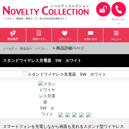
ノベルティ・販促品・販促グッズ・名入れ記念品の総合サイト
ログイン
電話問い合わ
せ
> 商品詳細ページ
ノベルティ・販促品の「ノベコレ」
スタンドワイヤレス充電器 5W ホワイト
スマートフォンを充電しながら画面も見れるスタンド型ワイヤレス