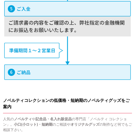
ノベルティコレクションの低価格・短納期のノベルティグッズをご
案内
人気の
ノベルティ
や
記念品・名入れ販促品
の専門店「ノベルティ コレクショ
ン」。
小口(小ロット)・短納期
のご相談や
オリジナルグッズ
の制作など何でもご
相談下さい。