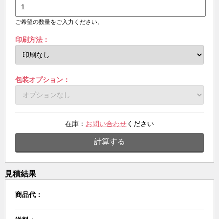
ご希望の数量をご入力ください。
印刷方法：
包装オプション：
在庫：
お問い合わせ
ください
計算する
見積結果
商品代：