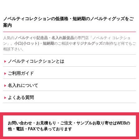
ノベルティコレクションの低価格・短納期のノベルティグッズをご
案内
人気の
ノベルティ
や
記念品・名入れ販促品
の専門店「ノベルティ コレクショ
ン」。
小口(小ロット)・短納期
のご相談や
オリジナルグッズ
の制作など何でもご
相談下さい。
ノベルティコレクションとは
ご利用ガイド
名入れについて
よくある質問
お問い合わせ・お見積もり・ご注文・サンプルお取り寄せはWEBの
他・電話・FAXでも承っております