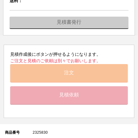
送料：
見積書発行
見積作成後にボタンが押せるようになります。
ご注文と見積のご依頼は別々でお願いします。
注文
見積依頼
商品番号
2325830