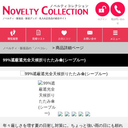
ノベルティ・販促品・販促グッズ・名入れ記念品の総合サイト
ログイン
電話問い合わ
せ
> 商品詳細ページ
ノベルティ・販促品の「ノベコレ」
99%遮蔽遮光全天候折りたたみ傘(シーブルー)
年々厳しさを増す夏の日射し対策に。ちょっと強い雨の日にも頼れ