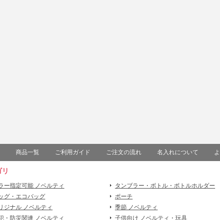
商品一覧
ご利用ガイド
ご注文の流れ
名入れについて
よ
ゴリ
ラー指定可能 ノベルティ
タンブラー・ボトル・ボトルホルダー
ッグ・エコバッグ
ポーチ
リジナル ノベルティ
季節 ノベルティ
犯・防災関連 ノベルティ
子供向け ノベルティ・玩具