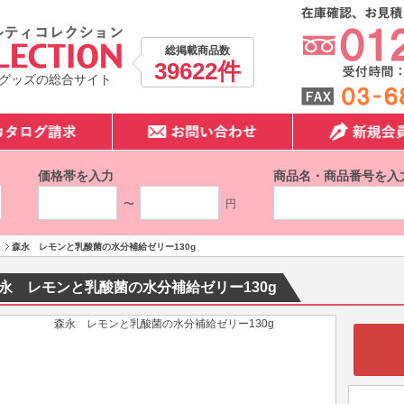
総掲載商品数
39622件
グッズの総合サイト
価格帯を入力
商品名・商品番号を入
〜
円
森永 レモンと乳酸菌の水分補給ゼリー130g
永 レモンと乳酸菌の水分補給ゼリー130g