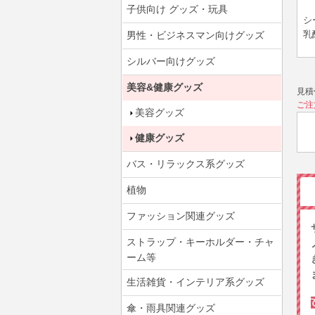
子供向け グッズ・玩具
シ
乳
男性・ビジネスマン向けグッズ
シルバー向けグッズ
美容&健康グッズ
見積
ご注
美容グッズ
健康グッズ
バス・リラックス系グッズ
植物
ファッション関連グッズ
ストラップ・キーホルダー・チャ
ーム等
生活雑貨・インテリア系グッズ
傘・雨具関連グッズ