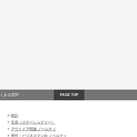
くある質問
PAGE TOP
時計
文具（ステーショナリー）
アウトドア関連 ノベルティ
男性・ビジネスマン向 ノベルティ