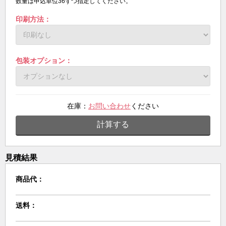
数量は申込単位36ずつ指定してください。
印刷方法：
包装オプション：
在庫：
お問い合わせ
ください
計算する
見積結果
商品代：
送料：