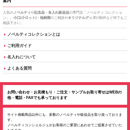
案内
人気の
ノベルティ
や
記念品・名入れ販促品
の専門店「ノベルティ コレクショ
ン」。
小口(小ロット)・短納期
のご相談や
オリジナルグッズ
の制作など何でもご
相談下さい。
ノベルティコレクションとは
ご利用ガイド
名入れについて
よくある質問
お問い合わせ・お見積もり・ご注文・サンプルお取り寄せはWEBの
他・電話・FAXでも承っております
サイト掲載商品以外にも、多数のノベルティや販促品を取り扱っておりま
す。
ノベルティコンシェルジュがお客様のご要望にあわせてご提案させていた