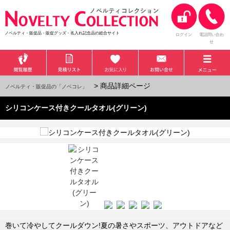
ノベルティ・販促品・販促グッズ・名入れ記念品の総合サイト
ログイン
電話問い合わ
せ
> 商品詳細ページ
ノベルティ・販促品の「ノベコレ」
シリコンケース付きクールタオル(グリーン)
巻いて冷やしてクールダウン!夏の暑さやスポーツ、アウトドアなど