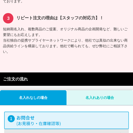
ております。
リピート注文の理由は【スタッフの対応力】！
短納期名入れ、複数商品のご提案、オリジナル商品の企画開発など、難しいご
要望にもお応えします。
当社独自の提携サプライヤーネットワークにより、他社では真似の出来ない商
品供給ラインを構築しております。他社で断られても、ぜひ弊社にご相談下さ
い。
ご注文の流れ
名入れなしの場合
名入れありの場合