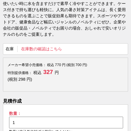
使いたい時に水を含ますだけで素早く冷やすことができます。ケー
ス付きで持ち運びも軽快に。人気の暑さ対策アイテムは、長く愛用
できるものを選ぶことで販促効果も期待できます。スポーツやアウ
トドア、健康食品など幅広いジャンルのノベルティにぜひ。企業や
会社の販促品・ノベルティでお困りの場合、おしゃれで安いオリジ
ナルのものをご提案します。
在庫
在庫数の確認はこちら
メーカー希望小売価格：
税込
770
円 (税別
700
円)
327
税込
円
特別提供価格：
(税別
298
円)
見積作成
数量：