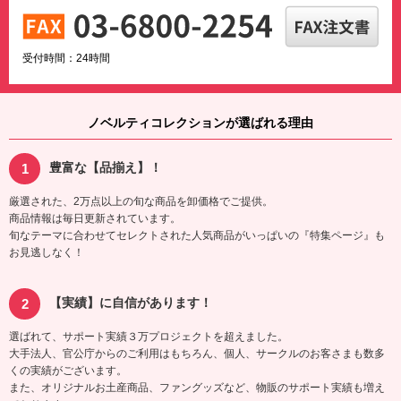
受付時間：24時間
ノベルティコレクションが選ばれる理由
豊富な【品揃え】！
厳選された、2万点以上の旬な商品を卸価格でご提供。
商品情報は毎日更新されています。
旬なテーマに合わせてセレクトされた人気商品がいっぱいの『特集ページ』も
お見逃しなく！
【実績】に自信があります！
選ばれて、サポート実績３万プロジェクトを超えました。
大手法人、官公庁からのご利用はもちろん、個人、サークルのお客さまも数多
くの実績がございます。
また、オリジナルお土産商品、ファングッズなど、物販のサポート実績も増え