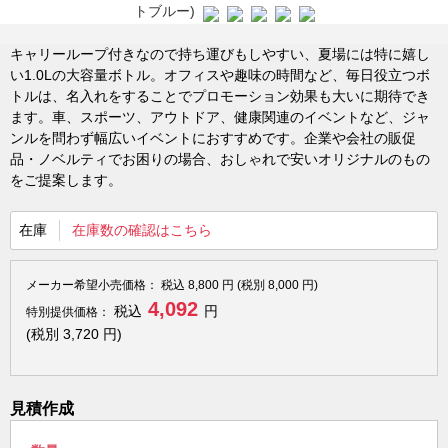
キャリーループ付きなので持ち運びもしやすい、夏場には特に嬉し
い1.0Lの大容量ボトル。オフィスや趣味の時間など、毎日役立つボ
トルは、名入れをすることでプロモーション効果も大いに期待でき
ます。車、スポーツ、アウトドア、健康関連のイベントなど、ジャ
ンルを問わず幅広いイベントにおすすめです。企業や会社の販促
品・ノベルティでお困りの場合、おしゃれで安いオリジナルのもの
をご提案します。
在庫
在庫数の確認はこちら
メーカー希望小売価格：
税込
8,800
円 (税別
8,000
円)
4,092
税込
円
特別提供価格：
(税別
3,720
円)
見積作成