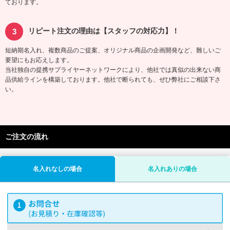
ております。
リピート注文の理由は【スタッフの対応力】！
短納期名入れ、複数商品のご提案、オリジナル商品の企画開発など、難しいご
要望にもお応えします。
当社独自の提携サプライヤーネットワークにより、他社では真似の出来ない商
品供給ラインを構築しております。他社で断られても、ぜひ弊社にご相談下さ
い。
ご注文の流れ
名入れなしの場合
名入れありの場合