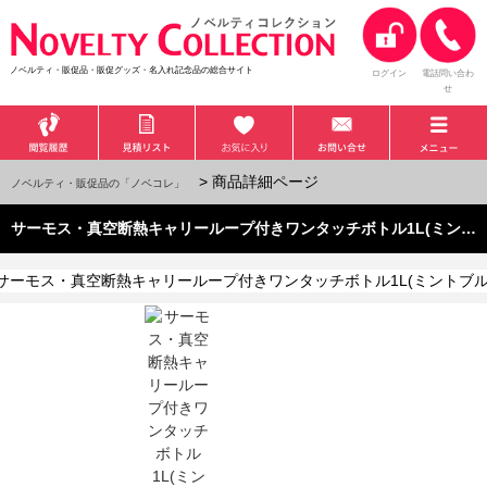
ノベルティ・販促品・販促グッズ・名入れ記念品の総合サイト
ログイン
電話問い合わ
せ
> 商品詳細ページ
ノベルティ・販促品の「ノベコレ」
サーモス・真空断熱キャリーループ付きワンタッチボトル1L(ミントブルー)