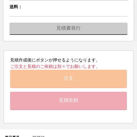
送料：
見積書発行
見積作成後にボタンが押せるようになります。
ご注文と見積のご依頼は別々でお願いします。
注文
見積依頼