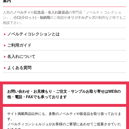
案内
人気の
ノベルティ
や
記念品・名入れ販促品
の専門店「ノベルティ コレクショ
ン」。
小口(小ロット)・短納期
のご相談や
オリジナルグッズ
の制作など何でもご
相談下さい。
ノベルティコレクションとは
ご利用ガイド
名入れについて
よくある質問
お問い合わせ・お見積もり・ご注文・サンプルお取り寄せはWEBの
他・電話・FAXでも承っております
サイト掲載商品以外にも、多数のノベルティや販促品を取り扱っておりま
す。
ノベルティコンシェルジュがお客様のご要望にあわせてご提案させていた