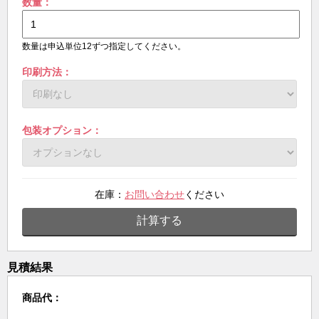
数量：
数量は申込単位12ずつ指定してください。
印刷方法：
包装オプション：
在庫：
お問い合わせ
ください
計算する
見積結果
商品代：