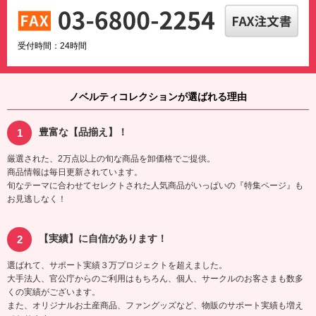
受付時間：24時間
ノベルティコレクションが選ばれる理由
豊富な【品揃え】！
厳選された、2万点以上の旬な商品を卸価格でご提供。
商品情報は毎日更新されています。
旬なテーマに合わせてセレクトされた人気商品がいっぱいの『特集ページ』も
お見逃しなく！
【実績】に自信があります！
選ばれて、サポート実績３万プロジェクトを超えました。
大手法人、官公庁からのご利用はもちろん、個人、サークルのお客さまも数多
くの実績がございます。
また、オリジナルお土産商品、ファングッズなど、物販のサポート実績も増え