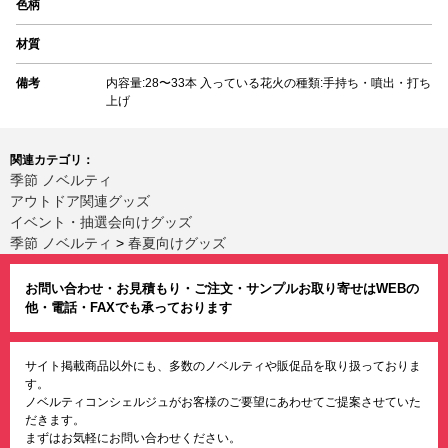
色柄
材質
備考
内容量:28〜33本 入っている花火の種類:手持ち・噴出・打ち
上げ
関連カテゴリ：
季節 ノベルティ
アウトドア関連グッズ
イベント・抽選会向けグッズ
季節 ノベルティ
>
春夏向けグッズ
お問い合わせ・お見積もり・ご注文・サンプルお取り寄せはWEBの
他・電話・FAXでも承っております
サイト掲載商品以外にも、多数のノベルティや販促品を取り扱っておりま
す。
ノベルティコンシェルジュがお客様のご要望にあわせてご提案させていた
だきます。
まずはお気軽にお問い合わせください。