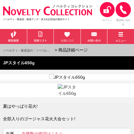
ノベルティ・販促品・販促グッズ・名入れ記念品の総合サイト
ログイン
電話問い合わ
せ
> 商品詳細ページ
ノベルティ・販促品の「ノベコレ」
JPスタイル650g
夏はやっぱり花火!
全部入りのゴージャス花火大会セット!
在庫
在庫数の確認はこちら