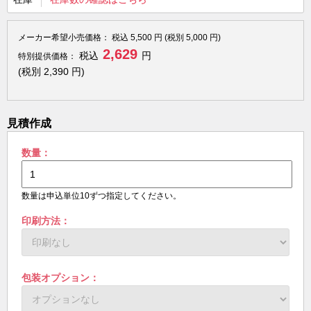
メーカー希望小売価格：
税込
5,500
円 (税別
5,000
円)
2,629
税込
円
特別提供価格：
(税別
2,390
円)
見積作成
数量：
数量は申込単位10ずつ指定してください。
印刷方法：
包装オプション：