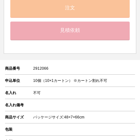
注文
見積依頼
商品番号
2912066
申込単位
10個（10×1カートン） ※カートン割れ不可
名入れ
不可
名入れ備考
商品サイズ
パッケージサイズ:48×7×66cm
包装