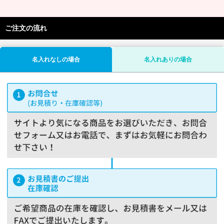
ご注文の流れ
名入れなしの場合
名入れありの場合