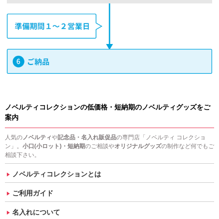
ノベルティコレクションの低価格・短納期のノベルティグッズをご
案内
人気の
ノベルティ
や
記念品・名入れ販促品
の専門店「ノベルティ コレクショ
ン」。
小口(小ロット)・短納期
のご相談や
オリジナルグッズ
の制作など何でもご
相談下さい。
ノベルティコレクションとは
ご利用ガイド
名入れについて