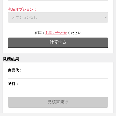
包装オプション：
在庫：
お問い合わせ
ください
計算する
見積結果
商品代：
送料：
見積書発行