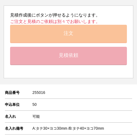
見積作成後にボタンが押せるようになります。
ご注文と見積のご依頼は別々でお願いします。
注文
見積依頼
商品番号
255016
申込単位
50
名入れ
可能
名入れ備考
A:タテ30×ヨコ30mm /B:タテ40×ヨコ70mm