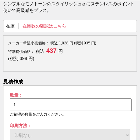
シンプルなモノトーンのスタイリッシュさにステンレスのポイント
使いで高級感をプラス。
在庫
在庫数の確認はこちら
メーカー希望小売価格：
税込
1,028
円 (税別
935
円)
437
税込
円
特別提供価格：
(税別
398
円)
見積作成
数量：
ご希望の数量をご入力ください。
印刷方法：