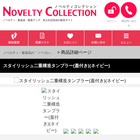
ノベルティ・販促品・販促グッズ・名入れ記念品の総合サイト
ログイン
電話問い合わ
せ
> 商品詳細ページ
ノベルティ・販促品の「ノベコレ」
スタイリッシュ二重構造タンブラー(蓋付き)(ネイビー)