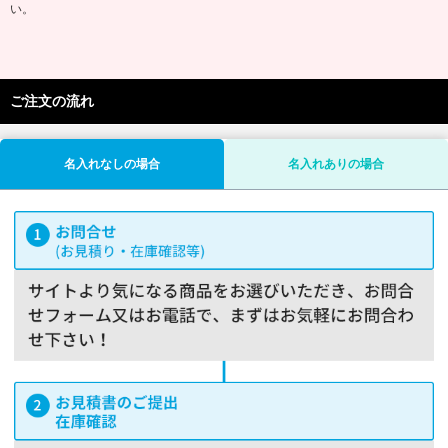
い。
ご注文の流れ
名入れなしの場合
名入れありの場合