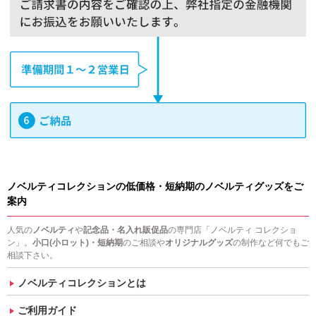
ノベルティコレクションの低価格・短納期のノベルティグッズをご
案内
人気の
ノベルティ
や
記念品・名入れ販促品
の専門店「ノベルティ コレクショ
ン」。
小口(小ロット)・短納期
のご相談や
オリジナルグッズ
の制作など何でもご
相談下さい。
ノベルティコレクションとは
ご利用ガイド