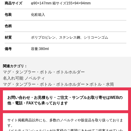
商品サイズ
φ90×147mm 箱サイズ155×94×94mm
包装
化粧箱入
色柄
材質
ポリプロピレン、ステンレス鋼、シリコーンゴム
備考
容量:380ml
関連カテゴリ：
マグ・タンブラー・ボトル・ボトルホルダー
名入れ可能 ノベルティ
マグ・タンブラー・ボトル・ボトルホルダー
>
ボトル・水筒
お問い合わせ・お見積もり・ご注文・サンプルお取り寄せはWEBの
他・電話・FAXでも承っております
サイト掲載商品以外にも、多数のノベルティや販促品を取り扱っておりま
す。
ノベルティコンシェルジュがお客様のご要望にあわせてご提案させていた