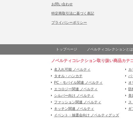
お問い合わせ
特定商取引法に基づく表記
プライバシーポリシー
トップページ
ノベルティコレクションとは
ノベルティコレクション取り扱い商品カテ
名入れ可能 ノベルティ
カ
タオル・ハンカチ
バ
PC・モバイル関連 ノベルティ
オ
エコロジー関連 ノベルティ
防
シルバー向け ノベルティ
美
ファッション関連 ノベルティ
ス
キッチン関連 ノベルティ
ギ
イベント・抽選会向け ノベルティグッズ