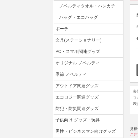
ノベルティタオル・ハンカチ
バッグ・エコバッグ
ポーチ
文具(ステーショナリー)
PC・スマホ関連グッズ
オリジナル ノベルティ
季節 ノベルティ
アウトドア関連グッズ
表
エコロジー関連グッズ
ラ
表
防犯・防災関連グッズ
子供向け グッズ・玩具
見積
男性・ビジネスマン向けグッズ
ご注