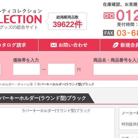
総掲載商品数
39622件
グッズの総合サイト
価格帯を入力
商品名・商品番号を入
〜
円
ーホルダー・チャーム等
ラバーキーホルダー(ラウンド型)ブラック
バーキーホルダー(ラウンド型)ブラック
メーカー
特別提供