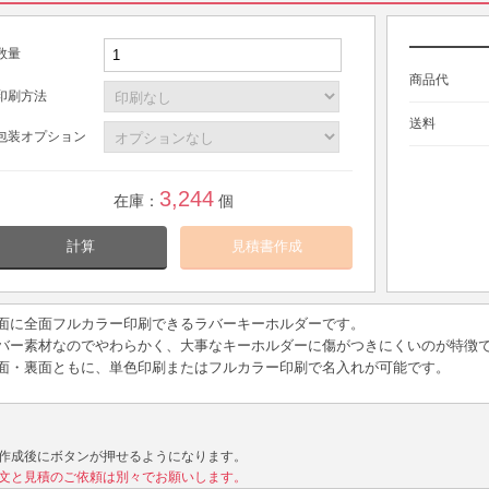
数量
商品代
印刷方法
送料
包装オプション
3,244
在庫：
個
計算
面に全面フルカラー印刷できるラバーキーホルダーです。
バー素材なのでやわらかく、大事なキーホルダーに傷がつきにくいのが特徴
面・裏面ともに、単色印刷またはフルカラー印刷で名入れが可能です。
作成後にボタンが押せるようになります。
文と見積のご依頼は別々でお願いします。