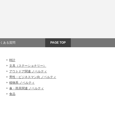
くある質問
PAGE TOP
時計
文具（ステーショナリー）
アウトドア関連 ノベルティ
男性・ビジネスマン向 ノベルティ
植物系 ノベルティ
傘・雨具関連 ノベルティ
食品