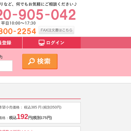
力
希望小売価格：
税込
385
円 (税別
350
円)
192
税込
円
(税別
円)
価格：
175