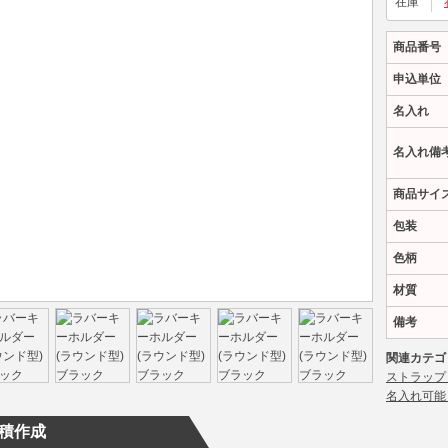
在庫
商品番号
申込単位
名入れ
名入れ備
商品サイ
包装
色柄
材質
備考
関連カテゴ
ストラップ
名入れ可能
積作成