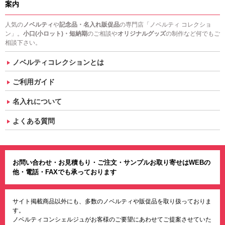
案内
人気の
ノベルティ
や
記念品・名入れ販促品
の専門店「ノベルティ コレクショ
ン」。
小口(小ロット)・短納期
のご相談や
オリジナルグッズ
の制作など何でもご
相談下さい。
ノベルティコレクションとは
ご利用ガイド
名入れについて
よくある質問
お問い合わせ・お見積もり・ご注文・サンプルお取り寄せはWEBの
他・電話・FAXでも承っております
サイト掲載商品以外にも、多数のノベルティや販促品を取り扱っておりま
す。
ノベルティコンシェルジュがお客様のご要望にあわせてご提案させていた