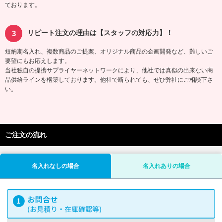
ております。
リピート注文の理由は【スタッフの対応力】！
短納期名入れ、複数商品のご提案、オリジナル商品の企画開発など、難しいご
要望にもお応えします。
当社独自の提携サプライヤーネットワークにより、他社では真似の出来ない商
品供給ラインを構築しております。他社で断られても、ぜひ弊社にご相談下さ
い。
ご注文の流れ
名入れなしの場合
名入れありの場合