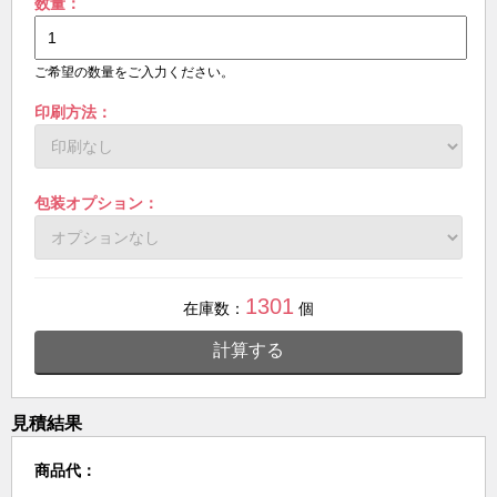
数量：
ご希望の数量をご入力ください。
印刷方法：
包装オプション：
1301
在庫数：
個
計算する
見積結果
商品代：