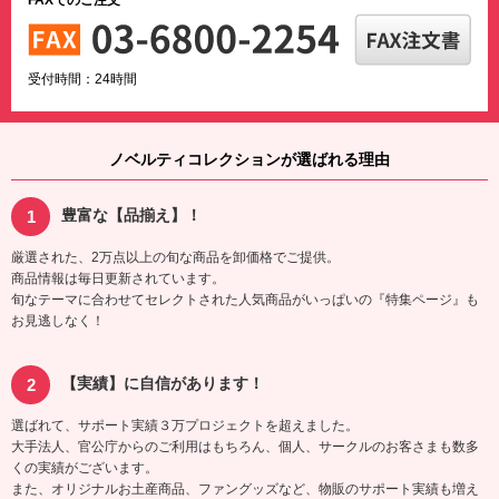
FAXでのご注文
受付時間：24時間
ノベルティコレクションが選ばれる理由
豊富な【品揃え】！
厳選された、2万点以上の旬な商品を卸価格でご提供。
商品情報は毎日更新されています。
旬なテーマに合わせてセレクトされた人気商品がいっぱいの『特集ページ』も
お見逃しなく！
【実績】に自信があります！
選ばれて、サポート実績３万プロジェクトを超えました。
大手法人、官公庁からのご利用はもちろん、個人、サークルのお客さまも数多
くの実績がございます。
また、オリジナルお土産商品、ファングッズなど、物販のサポート実績も増え