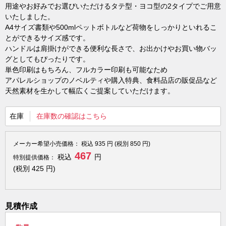
用途やお好みでお選びいただけるタテ型・ヨコ型の2タイプでご用意
いたしました。
A4サイズ書類や500mlペットボトルなど荷物をしっかりといれるこ
とができるサイズ感です。
ハンドルは肩掛けができる便利な長さで、お出かけやお買い物バッ
グとしてもぴったりです。
単色印刷はもちろん、フルカラー印刷も可能なため
アパレルショップのノベルティや購入特典、食料品店の販促品など
天然素材を生かして幅広くご提案していただけます。
在庫
在庫数の確認はこちら
メーカー希望小売価格：
税込
935
円 (税別
850
円)
467
税込
円
特別提供価格：
(税別
425
円)
見積作成