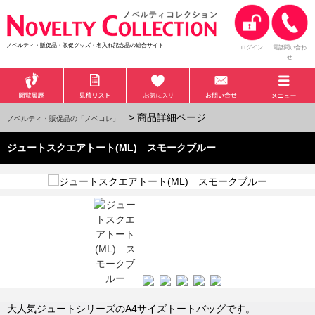
ノベルティ・販促品・販促グッズ・名入れ記念品の総合サイト
ログイン
電話問い合わ
せ
> 商品詳細ページ
ノベルティ・販促品の「ノベコレ」
ジュートスクエアトート(ML) スモークブルー
大人気ジュートシリーズのA4サイズトートバッグです。