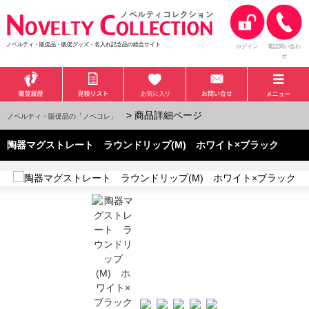
ノベルティ・販促品・販促グッズ・名入れ記念品の総合サイト
ログイン
電話問い合わ
せ
> 商品詳細ページ
ノベルティ・販促品の「ノベコレ」
陶器マグストレート ラウンドリップ(M) ホワイト×ブラック