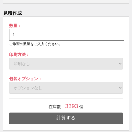
見積作成
数量：
ご希望の数量をご入力ください。
印刷方法：
包装オプション：
3393
在庫数：
個
計算する