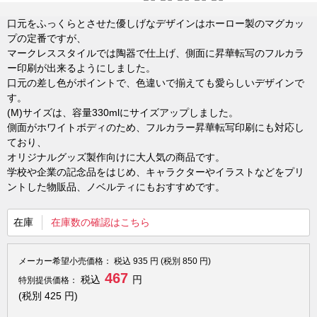
口元をふっくらとさせた優しげなデザインはホーロー製のマグカッ
プの定番ですが、
マークレススタイルでは陶器で仕上げ、側面に昇華転写のフルカラ
ー印刷が出来るようにしました。
口元の差し色がポイントで、色違いで揃えても愛らしいデザインで
す。
(M)サイズは、容量330mlにサイズアップしました。
側面がホワイトボディのため、フルカラー昇華転写印刷にも対応し
ており、
オリジナルグッズ製作向けに大人気の商品です。
学校や企業の記念品をはじめ、キャラクターやイラストなどをプリ
ントした物販品、ノベルティにもおすすめです。
在庫
在庫数の確認はこちら
メーカー希望小売価格：
税込
935
円 (税別
850
円)
467
税込
円
特別提供価格：
(税別
425
円)