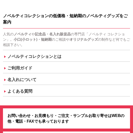
ノベルティコレクションの低価格・短納期のノベルティグッズをご
案内
人気の
ノベルティ
や
記念品・名入れ販促品
の専門店「ノベルティ コレクショ
ン」。
小口(小ロット)・短納期
のご相談や
オリジナルグッズ
の制作など何でもご
相談下さい。
ノベルティコレクションとは
ご利用ガイド
名入れについて
よくある質問
お問い合わせ・お見積もり・ご注文・サンプルお取り寄せはWEBの
他・電話・FAXでも承っております