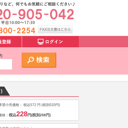
力
)
希望小売価格：
税込
572
円 (税別
520
円)
228
税込
円
(税別
円)
価格：
208