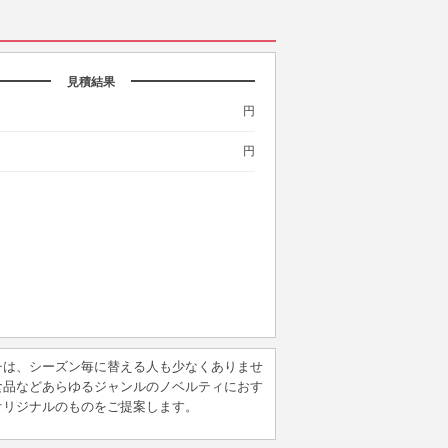
見積結果
円
円
チは、シーズン毎に替える人も少なくありませ
食品などあらゆるジャンルのノベルティにおす
オリジナルのものをご提案します。