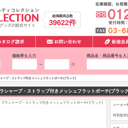
総掲載商品数
39622件
グッズの総合サイト
価格帯を入力
商品名・商品番号を入
〜
円
ャープ・ストラップ付きメッシュフラットポーチ(ブラック)
ラシャープ・ストラップ付きメッシュフラットポーチ(ブラック
メーカー
特別提供