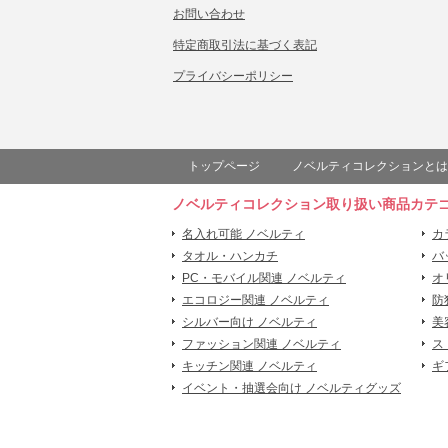
お問い合わせ
特定商取引法に基づく表記
プライバシーポリシー
トップページ
ノベルティコレクションとは
ノベルティコレクション取り扱い商品カテ
名入れ可能 ノベルティ
カ
タオル・ハンカチ
バ
PC・モバイル関連 ノベルティ
オ
エコロジー関連 ノベルティ
防
シルバー向け ノベルティ
美
ファッション関連 ノベルティ
ス
キッチン関連 ノベルティ
ギ
イベント・抽選会向け ノベルティグッズ