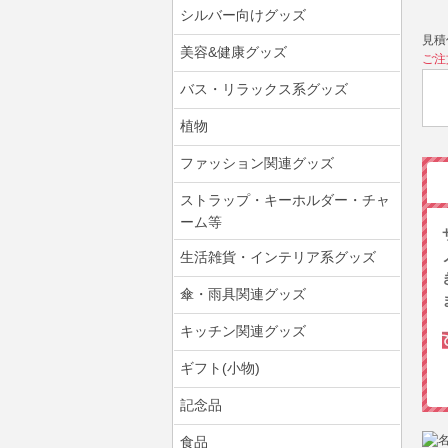
シルバー向けグッズ
見積
美容&健康グッズ
ご注
バス・リラックス系グッズ
植物
ファッション関連グッズ
ストラップ・キーホルダー・チャ
ーム等
生活雑貨・インテリア系グッズ
傘・雨具関連グッズ
キッチン関連グッズ
ギフト(小物)
記念品
食品