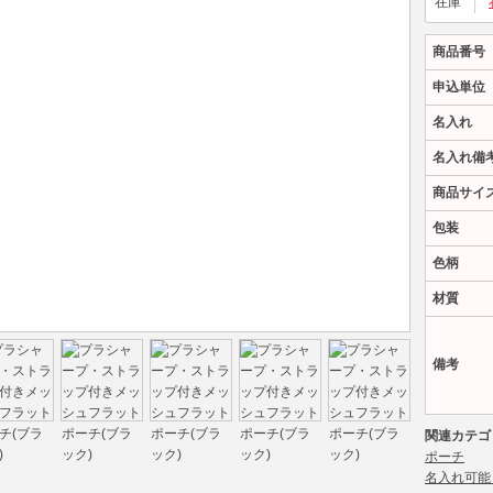
在庫
商品番号
申込単位
名入れ
名入れ備
商品サイ
包装
色柄
材質
備考
関連カテゴ
ポーチ
名入れ可能