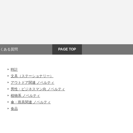
くある質問
PAGE TOP
時計
文具（ステーショナリー）
アウトドア関連 ノベルティ
男性・ビジネスマン向 ノベルティ
植物系 ノベルティ
傘・雨具関連 ノベルティ
食品