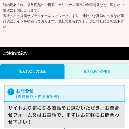
短納期名入れ、複数商品のご提案、オリジナル商品の企画開発など、難しいご
要望にもお応えします。
当社独自の提携サプライヤーネットワークにより、他社では真似の出来ない商
品供給ラインを構築しております。他社で断られても、ぜひ弊社にご相談下さ
い。
ご注文の流れ
名入れなしの場合
名入れありの場合