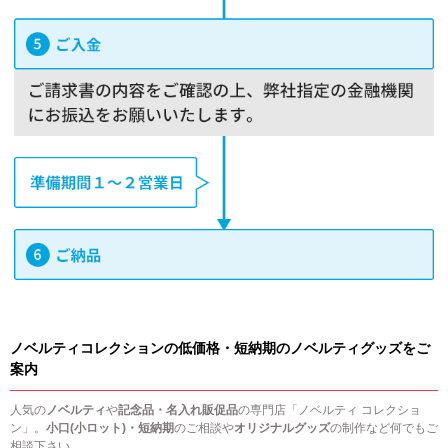
ノベルティコレクションの低価格・短納期のノベルティグッズをご
案内
人気の
ノベルティ
や
記念品・名入れ販促品
の専門店「ノベルティ コレクショ
ン」。
小口(小ロット)・短納期
のご相談や
オリジナルグッズ
の制作など何でもご
相談下さい。