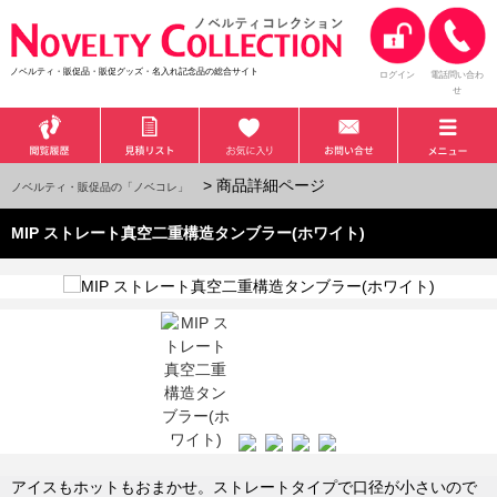
ノベルティ・販促品・販促グッズ・名入れ記念品の総合サイト
ログイン
電話問い合わ
せ
> 商品詳細ページ
ノベルティ・販促品の「ノベコレ」
MIP ストレート真空二重構造タンブラー(ホワイト)
アイスもホットもおまかせ。ストレートタイプで口径が小さいので