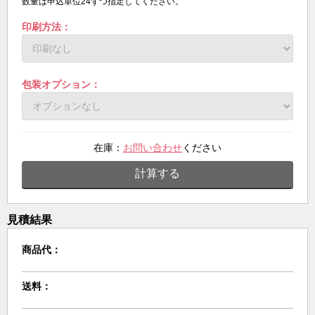
数量は申込単位24ずつ指定してください。
印刷方法：
包装オプション：
在庫：
お問い合わせ
ください
計算する
見積結果
商品代：
送料：