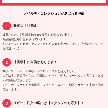
ノベルティコレクションが選ばれる理由
豊富な【品揃え】！
厳選された、2万点以上の旬な商品を卸価格でご提供。
商品情報は毎日更新されています。
旬なテーマに合わせてセレクトされた人気商品がいっぱいの『特集ページ』も
お見逃しなく！
【実績】に自信があります！
選ばれて、サポート実績３万プロジェクトを超えました。
大手法人、官公庁からのご利用はもちろん、個人、サークルのお客さまも数多
くの実績がございます。
また、オリジナルお土産商品、ファングッズなど、物販のサポート実績も増え
ております。
リピート注文の理由は【スタッフの対応力】！