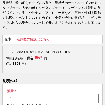
長時間、飲み頃をキープする真空二重構造のオールシーズン使える
タンブラー。人気のボトルやタンブラーは、デザインや機能性の差
がポイント。学生や社会人、ファミリー層など、年齢・性別を問わ
ず幅広いイベントにおすすめです。企業や会社の販促品・ノベルテ
ィでお困りの場合、おしゃれで安いオリジナルのものをご提案しま
す。
在庫
在庫数の確認はこちら
メーカー希望小売価格：
税込
1,980
円 (税別
1,800
円)
657
税込
円
特別提供価格：
(税別
598
円)
見積作成
数量：