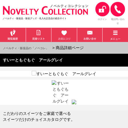
ノベルティ・販促品・販促グッズ・名入れ記念品の総合サイト
ログイン
電話問い合わ
せ
> 商品詳細ページ
ノベルティ・販促品の「ノベコレ」
すいーともぐもぐ アールグレイ
こだわりのスイーツをご家庭で選べる
スイーツだけのチョイスカタログです。