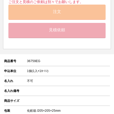
ご注文と見積のご依頼は別々でお願いします。
注文
見積依頼
商品番号
36759EG
申込単位
1個(1入×1ｶｰﾄﾝ)
名入れ
不可
名入れ備考
商品サイズ
包装
化粧箱 /205×205×25mm