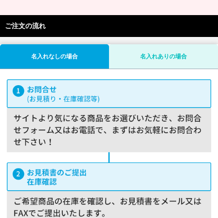
ご注文の流れ
名入れなしの場合
名入れありの場合