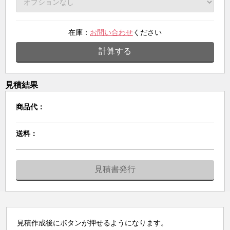
在庫：
お問い合わせ
ください
計算する
見積結果
商品代：
送料：
見積書発行
見積作成後にボタンが押せるようになります。