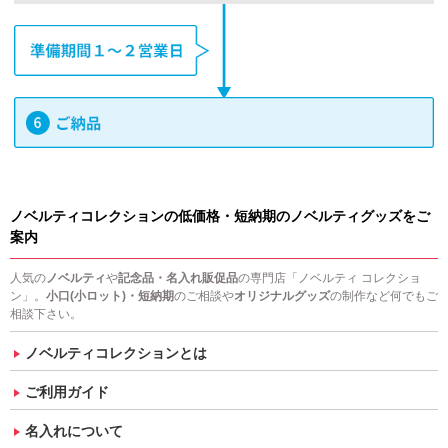
ノベルティコレクションの低価格・短納期のノベルティグッズをご
案内
人気の
ノベルティ
や
記念品・名入れ販促品
の専門店「ノベルティ コレクショ
ン」。
小口(小ロット)・短納期
のご相談や
オリジナルグッズ
の制作など何でもご
相談下さい。
ノベルティコレクションとは
ご利用ガイド
名入れについて