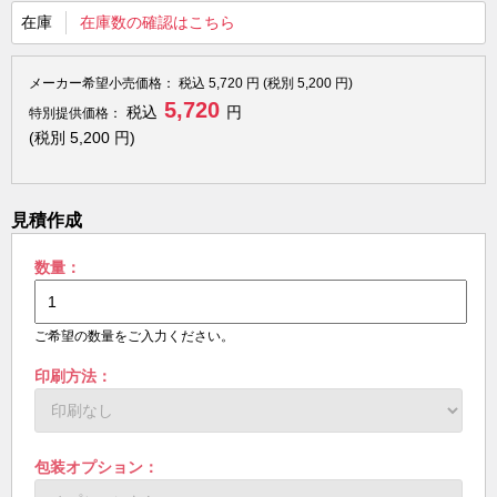
在庫
在庫数の確認はこちら
メーカー希望小売価格：
税込
5,720
円 (税別
5,200
円)
5,720
税込
円
特別提供価格：
(税別
5,200
円)
見積作成
数量：
ご希望の数量をご入力ください。
印刷方法：
包装オプション：