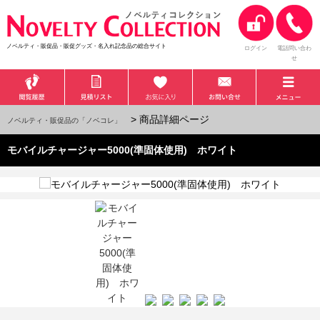
ノベルティ・販促品・販促グッズ・名入れ記念品の総合サイト
ログイン
電話問い合わ
せ
> 商品詳細ページ
ノベルティ・販促品の「ノベコレ」
モバイルチャージャー5000(準固体使用) ホワイト