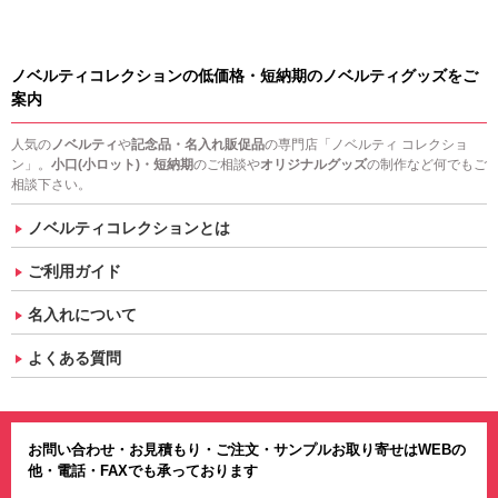
ノベルティコレクションの低価格・短納期のノベルティグッズをご
案内
人気の
ノベルティ
や
記念品・名入れ販促品
の専門店「ノベルティ コレクショ
ン」。
小口(小ロット)・短納期
のご相談や
オリジナルグッズ
の制作など何でもご
相談下さい。
ノベルティコレクションとは
ご利用ガイド
名入れについて
よくある質問
お問い合わせ・お見積もり・ご注文・サンプルお取り寄せはWEBの
他・電話・FAXでも承っております