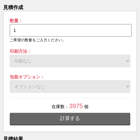
見積作成
数量：
ご希望の数量をご入力ください。
印刷方法：
包装オプション：
3975
在庫数：
個
計算する
見積結果