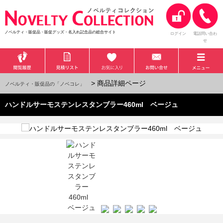
ノベルティ・販促品・販促グッズ・名入れ記念品の総合サイト
ログイン
電話問い合わ
せ
> 商品詳細ページ
ノベルティ・販促品の「ノベコレ」
ハンドルサーモステンレスタンブラー460ml ベージュ