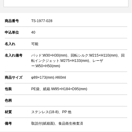
商品番号
TS-1977-028
申込単位
40
名入れ
可能
名入れ備考
パッド:W30×H30(mm)、回転シルク:W215×H110(mm)、回
転インクジェット:W275×H133(mm)、レーザ
ー:W50×H50(mm)
商品サイズ
φ89×173(mm) /460ml
包装
PE袋、紙箱 /W95×H184×D95(mm)
色柄
材質
ステンレス(18-8)、PP 他
備考
取説付(紙箱面)、食品衛生検査済