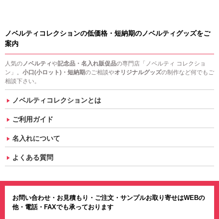
ノベルティコレクションの低価格・短納期のノベルティグッズをご
案内
人気の
ノベルティ
や
記念品・名入れ販促品
の専門店「ノベルティ コレクショ
ン」。
小口(小ロット)・短納期
のご相談や
オリジナルグッズ
の制作など何でもご
相談下さい。
ノベルティコレクションとは
ご利用ガイド
名入れについて
よくある質問
お問い合わせ・お見積もり・ご注文・サンプルお取り寄せはWEBの
他・電話・FAXでも承っております