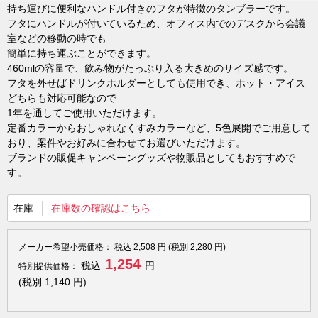
持ち運びに便利なハンドル付きのフタが特徴のタンブラーです。
フタにハンドルが付いているため、オフィス内でのデスクから会議
室などの移動の時でも
簡単に持ち運ぶことができます。
460mlの容量で、飲み物がたっぷり入る大きめのサイズ感です。
フタを外せばドリンクホルダーとしても使用でき、ホット・アイス
どちらも対応可能なので
1年を通してご使用いただけます。
定番カラーからおしゃれなくすみカラーなど、5色展開でご用意して
おり、案件やお好みに合わせてお選びいただけます。
ブランドの販促キャンペーングッズや物販品としてもおすすめで
す。
在庫
在庫数の確認はこちら
メーカー希望小売価格：
税込
2,508
円 (税別
2,280
円)
1,254
税込
円
特別提供価格：
(税別
1,140
円)