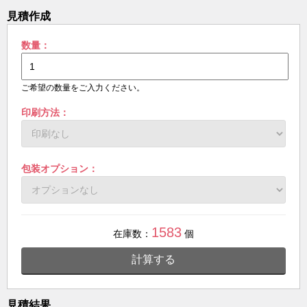
見積作成
数量：
ご希望の数量をご入力ください。
印刷方法：
包装オプション：
1583
在庫数：
個
計算する
見積結果