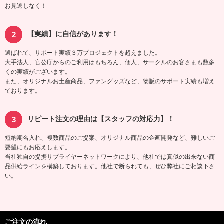
お見逃しなく！
【実績】に自信があります！
選ばれて、サポート実績３万プロジェクトを超えました。
大手法人、官公庁からのご利用はもちろん、個人、サークルのお客さまも数多
くの実績がございます。
また、オリジナルお土産商品、ファングッズなど、物販のサポート実績も増え
ております。
リピート注文の理由は【スタッフの対応力】！
短納期名入れ、複数商品のご提案、オリジナル商品の企画開発など、難しいご
要望にもお応えします。
当社独自の提携サプライヤーネットワークにより、他社では真似の出来ない商
品供給ラインを構築しております。他社で断られても、ぜひ弊社にご相談下さ
い。
ご注文の流れ