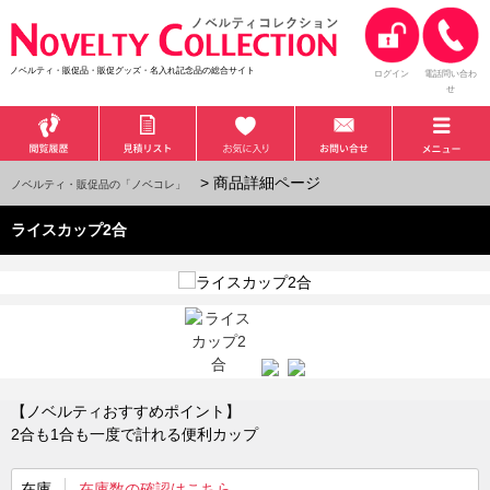
ノベルティ・販促品・販促グッズ・名入れ記念品の総合サイト
ログイン
電話問い合わ
せ
> 商品詳細ページ
ノベルティ・販促品の「ノベコレ」
ライスカップ2合
【ノベルティおすすめポイント】
2合も1合も一度で計れる便利カップ
在庫
在庫数の確認はこちら