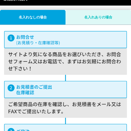
名入れなしの場合
名入れありの場合