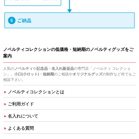
ノベルティコレクションの低価格・短納期のノベルティグッズをご
案内
人気の
ノベルティ
や
記念品・名入れ販促品
の専門店「ノベルティ コレクショ
ン」。
小口(小ロット)・短納期
のご相談や
オリジナルグッズ
の制作など何でもご
相談下さい。
ノベルティコレクションとは
ご利用ガイド
名入れについて
よくある質問