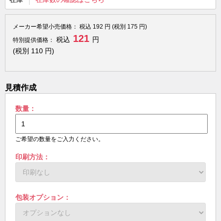
メーカー希望小売価格：
税込
192
円 (税別
175
円)
121
税込
円
特別提供価格：
(税別
110
円)
見積作成
数量：
ご希望の数量をご入力ください。
印刷方法：
包装オプション：