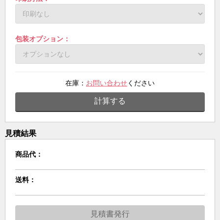
包装オプション：
在庫：
お問い合わせ
ください
計算する
見積結果
商品代：
送料：
見積書発行