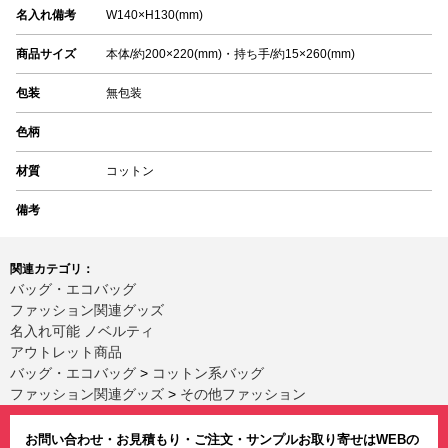
名入れ備考
W140×H130(mm)
商品サイズ
本体/約200×220(mm)・持ち手/約15×260(mm)
包装
無包装
色柄
材質
コットン
備考
関連カテゴリ：
バッグ・エコバッグ
ファッション関連グッズ
名入れ可能 ノベルティ
アウトレット商品
バッグ・エコバッグ
>
コットン系バッグ
ファッション関連グッズ
>
その他ファッション
お問い合わせ・お見積もり・ご注文・サンプルお取り寄せはWEBの