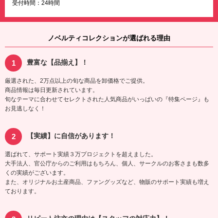
受付時間：24時間
ノベルティコレクションが選ばれる理由
豊富な【品揃え】！
厳選された、2万点以上の旬な商品を卸価格でご提供。
商品情報は毎日更新されています。
旬なテーマに合わせてセレクトされた人気商品がいっぱいの『特集ページ』も
お見逃しなく！
【実績】に自信があります！
選ばれて、サポート実績３万プロジェクトを超えました。
大手法人、官公庁からのご利用はもちろん、個人、サークルのお客さまも数多
くの実績がございます。
また、オリジナルお土産商品、ファングッズなど、物販のサポート実績も増え
ております。