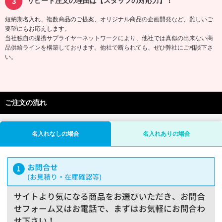
リピート注文の理由は【スタッフの対応力】！
短納期名入れ、複数商品のご提案、オリジナル商品の企画開発など、難しいご
要望にもお応えします。
当社独自の提携サプライヤーネットワークにより、他社では真似の出来ない商
品供給ラインを構築しております。他社で断られても、ぜひ弊社にご相談下さ
い。
ご注文の流れ
名入れなしの場合
名入れありの場合