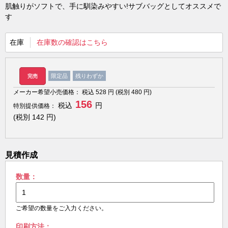
肌触りがソフトで、手に馴染みやすい!サブバッグとしてオススメで
す
在庫
在庫数の確認はこちら
限定品
残りわずか
完売
メーカー希望小売価格：
税込
528
円 (税別
480
円)
156
税込
円
特別提供価格：
(税別
142
円)
見積作成
数量：
ご希望の数量をご入力ください。
印刷方法：