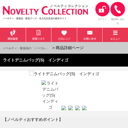
ノベルティ・販促品・販促グッズ・名入れ記念品の総合サイト
ログイン
電話問い合わ
せ
> 商品詳細ページ
ノベルティ・販促品の「ノベコレ」
ライトデニムバッグ(S) インディゴ
【ノベルティおすすめポイント】