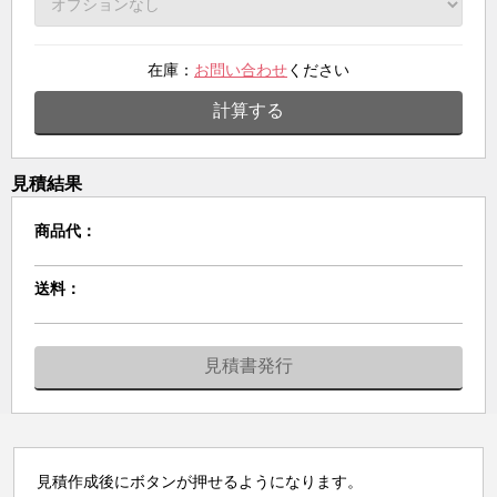
在庫：
お問い合わせ
ください
計算する
見積結果
商品代：
送料：
見積書発行
見積作成後にボタンが押せるようになります。