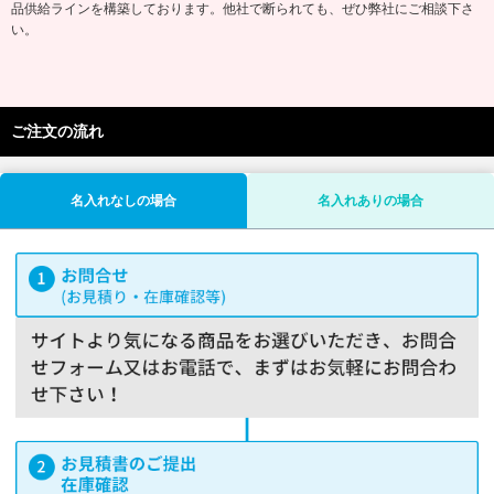
品供給ラインを構築しております。他社で断られても、ぜひ弊社にご相談下さ
い。
ご注文の流れ
名入れなしの場合
名入れありの場合