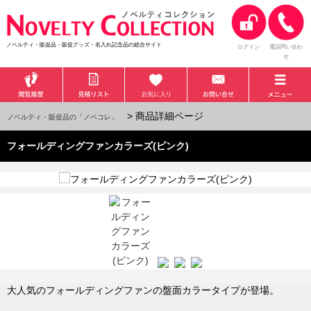
ノベルティ・販促品・販促グッズ・名入れ記念品の総合サイト
ログイン
電話問い合わ
せ
> 商品詳細ページ
ノベルティ・販促品の「ノベコレ」
フォールディングファンカラーズ(ピンク)
大人気のフォールディングファンの盤面カラータイプが登場。