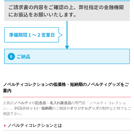
ノベルティコレクションの低価格・短納期のノベルティグッズをご
案内
人気の
ノベルティ
や
記念品・名入れ販促品
の専門店「ノベルティ コレクショ
ン」。
小口(小ロット)・短納期
のご相談や
オリジナルグッズ
の制作など何でもご
相談下さい。
ノベルティコレクションとは