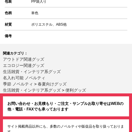
包装
PP袋入り
色柄
単色
材質
ポリエステル、ABS他
備考
関連カテゴリ：
アウトドア関連グッズ
エコロジー関連グッズ
生活雑貨・インテリア系グッズ
名入れ可能 ノベルティ
季節 ノベルティ
>
春夏向けグッズ
生活雑貨・インテリア系グッズ
>
便利グッズ
お問い合わせ・お見積もり・ご注文・サンプルお取り寄せはWEBの
他・電話・FAXでも承っております
サイト掲載商品以外にも、多数のノベルティや販促品を取り扱っておりま
す。