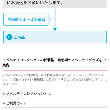
ノベルティコレクションの低価格・短納期のノベルティグッズをご
案内
人気の
ノベルティ
や
記念品・名入れ販促品
の専門店「ノベルティ コレクショ
ン」。
小口(小ロット)・短納期
のご相談や
オリジナルグッズ
の制作など何でもご
相談下さい。
ノベルティコレクションとは
ご利用ガイド