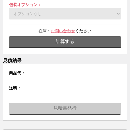
包装オプション：
在庫：
お問い合わせ
ください
計算する
見積結果
商品代：
送料：
見積書発行