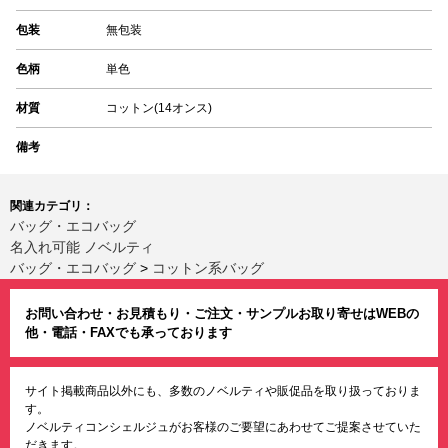
包装
無包装
色柄
単色
材質
コットン(14オンス)
備考
関連カテゴリ：
バッグ・エコバッグ
名入れ可能 ノベルティ
バッグ・エコバッグ
>
コットン系バッグ
お問い合わせ・お見積もり・ご注文・サンプルお取り寄せはWEBの
他・電話・FAXでも承っております
サイト掲載商品以外にも、多数のノベルティや販促品を取り扱っておりま
す。
ノベルティコンシェルジュがお客様のご要望にあわせてご提案させていた
だきます。