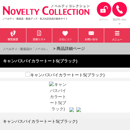
ノベルティ・販促品・販促グッズ・名入れ記念品の総合サイト
ログイン
電話問い合わ
せ
> 商品詳細ページ
ノベルティ・販促品の「ノベコレ」
キャンバスバイカラートートS(ブラック)
キャンバスバイカラートートS(ブラック)