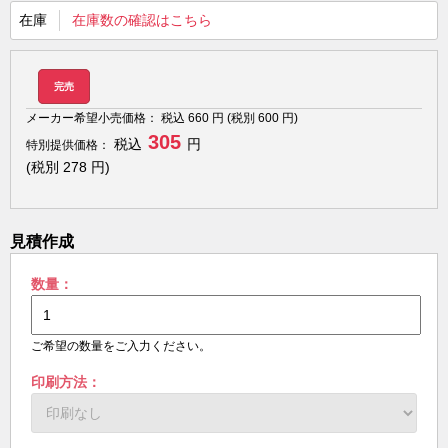
在庫
在庫数の確認はこちら
完売
メーカー希望小売価格：
税込
660
円 (税別
600
円)
305
税込
円
特別提供価格：
(税別
278
円)
見積作成
数量：
ご希望の数量をご入力ください。
印刷方法：