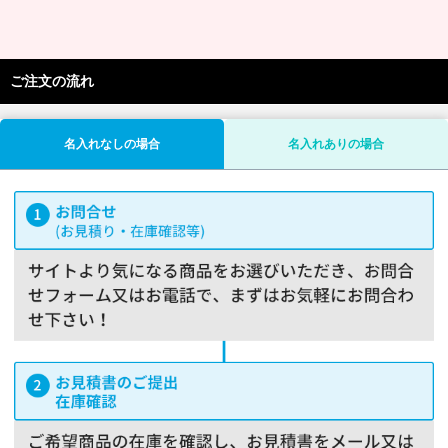
ご注文の流れ
名入れなしの場合
名入れありの場合