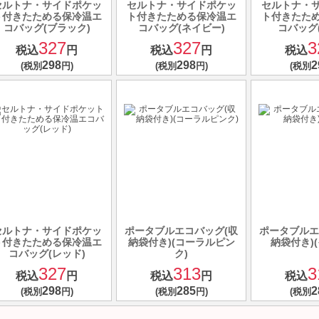
セルトナ・サイドポケッ
セルトナ・サイドポケッ
セルトナ・
ト付きたためる保冷温エ
ト付きたためる保冷温エ
ト付きたた
コバッグ(ブラック)
コバッグ(ネイビー)
コバッグ
327
327
3
税込
円
税込
円
税込
298
298
2
(税別
円)
(税別
円)
(税別
セルトナ・サイドポケッ
ポータブルエコバッグ(収
ポータブルエ
ト付きたためる保冷温エ
納袋付き)(コーラルピン
納袋付き)
コバッグ(レッド)
ク)
327
313
3
税込
円
税込
円
税込
298
285
2
(税別
円)
(税別
円)
(税別