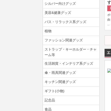
す
シルバー向けグッズ
美容&健康グッズ
ボ
由
バス・リラックス系グッズ
...
植物
ファッション関連グッズ
ストラップ・キーホルダー・チャ
エ
ーム等
生活雑貨・インテリア系グッズ
傘・雨具関連グッズ
キッチン関連グッズ
ギフト(小物)
記念品
食品