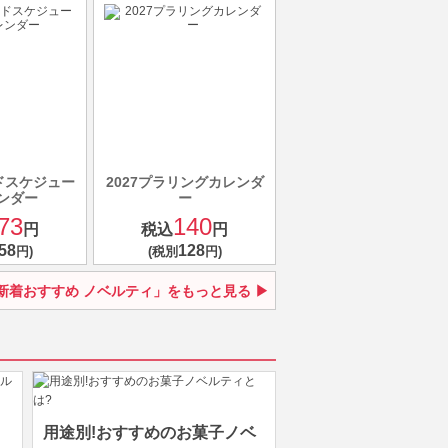
ンドスケジュー
2027プラリングカレンダ
ンダー
ー
73
140
円
税込
円
58
128
円)
(税別
円)
新着おすすめ ノベルティ」をもっと見る
用途別!おすすめのお菓子ノベ