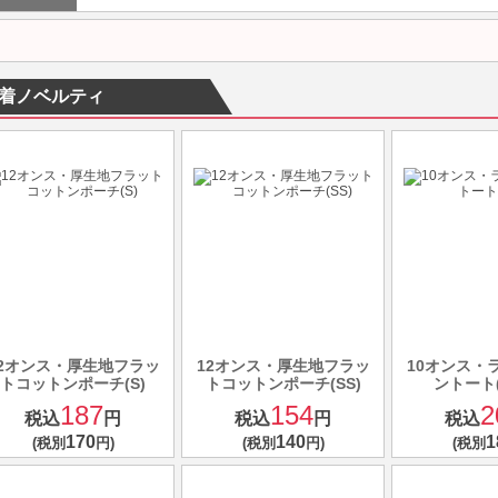
着ノベルティ
12オンス・厚生地フラッ
12オンス・厚生地フラッ
10オンス・
トコットンポーチ(S)
トコットンポーチ(SS)
ントート
187
154
2
税込
円
税込
円
税込
170
140
1
(税別
円)
(税別
円)
(税別