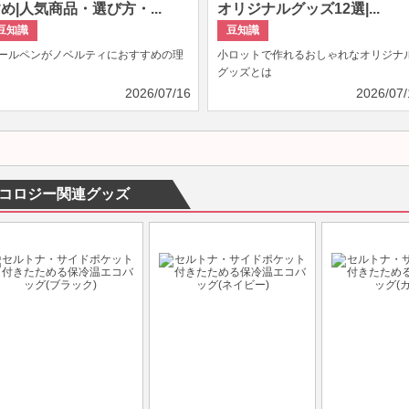
め|人気商品・選び方・...
オリジナルグッズ12選|...
豆知識
豆知識
ールペンがノベルティにおすすめの理
小ロットで作れるおしゃれなオリジナ
グッズとは
2026/07/16
2026/07/
コロジー関連グッズ