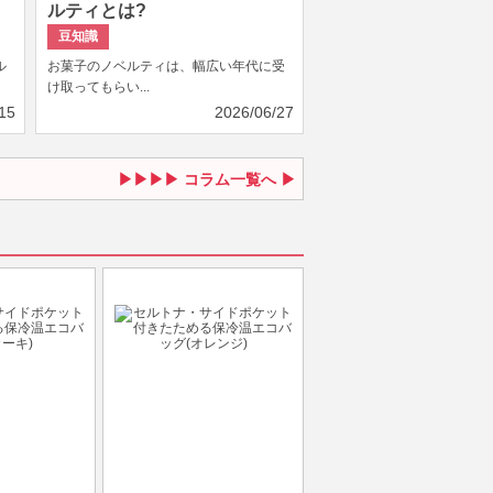
ルティとは?
豆知識
ル
お菓子のノベルティは、幅広い年代に受
け取ってもらい...
15
2026/06/27
コラム一覧へ