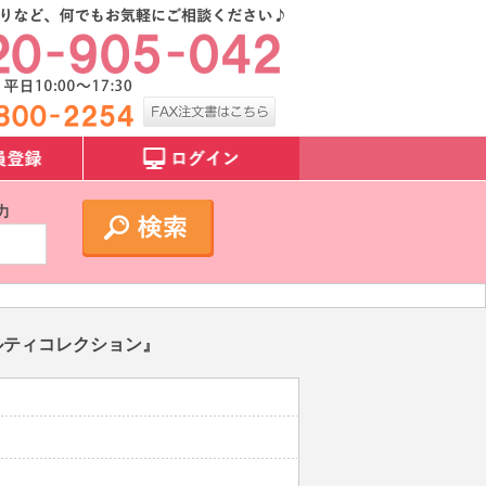
力
ルティコレクション』