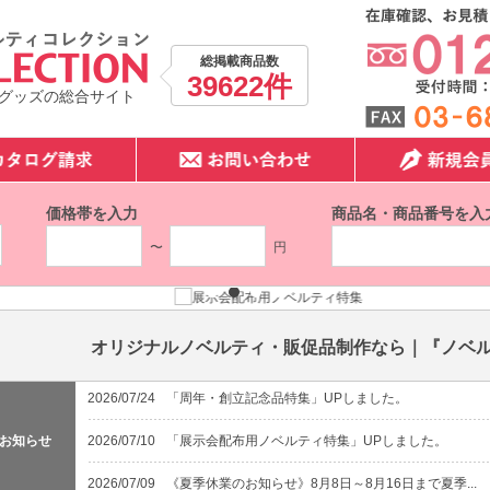
総掲載商品数
39622件
グッズの総合サイト
価格帯を入力
商品名・商品番号を入
〜
円
オリジナルノベルティ・販促品制作なら｜『ノベ
2026/07/24
「周年・創立記念品特集」UPしました。
お知らせ
2026/07/10
「展示会配布用ノベルティ特集」UPしました。
2026/07/09
《夏季休業のお知らせ》8月8日～8月16日まで夏季...